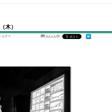
 15（木）
ショナー
コメント(0)