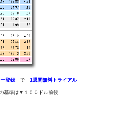
ザー登録
で
1週間無料トライアル
の基準は▼１５０ドル前後