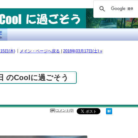
|
月15日(木)
メイン・ページへ戻る
|
2018年03月17日(土) »
6日 のCoolに過ごそう
コメント(0)