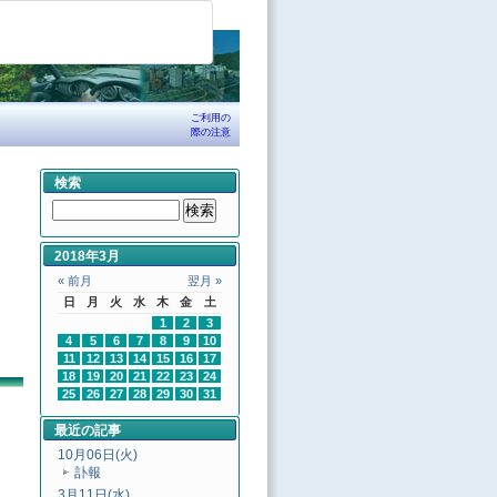
ご利用の
際の注意
検索
2018年3月
« 前月
翌月 »
日
月
火
水
木
金
土
1
2
3
4
5
6
7
8
9
10
11
12
13
14
15
16
17
18
19
20
21
22
23
24
25
26
27
28
29
30
31
最近の記事
10月06日(火)
訃報
3月11日(水)