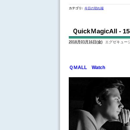
カテゴリ
:
今日の切れ端
ＱuickＭagicAll -
2018月03月16日(金)
エグゼキュー
ＱＭALL Watch