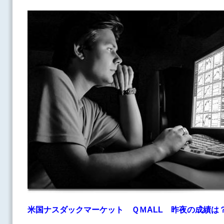
米国ナスダックマーケット ＱＭALL
昨夜の成績は