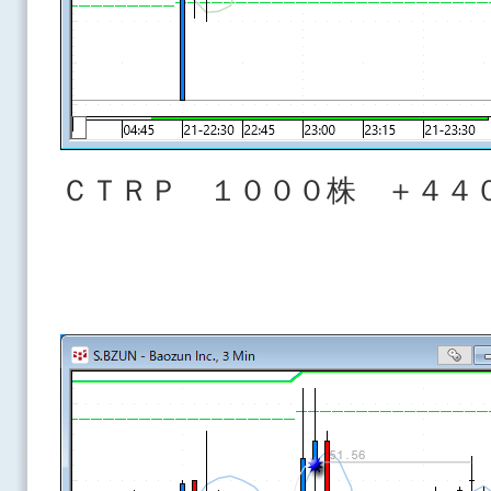
ＣＴＲＰ １０００株 ＋４４