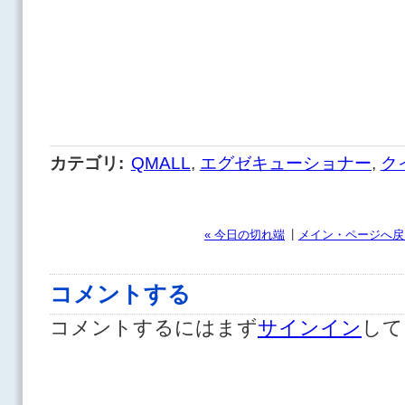
カテゴリ
:
QMALL
,
エグゼキューショナー
,
ク
|
« 今日の切れ端
メイン・ページへ戻
コメントする
コメントするにはまず
サインイン
して