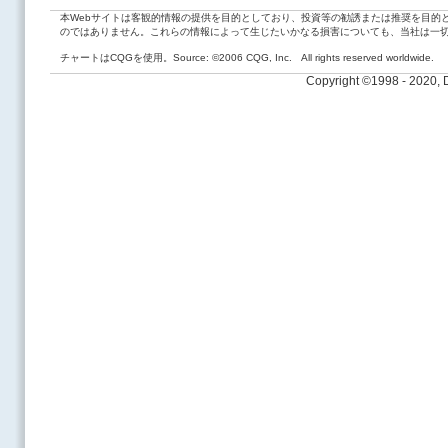
本Webサイトは客観的情報の提供を目的としており、投資等の勧誘または推奨を目的
のではありません。これらの情報によって生じたいかなる損害についても、当社は一
チャートはCQGを使用。Source: ©2006 CQG, Inc. All rights reserved worldwide.
Copyright ©1998 - 2020,