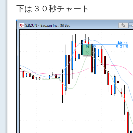
下は３０秒チャート