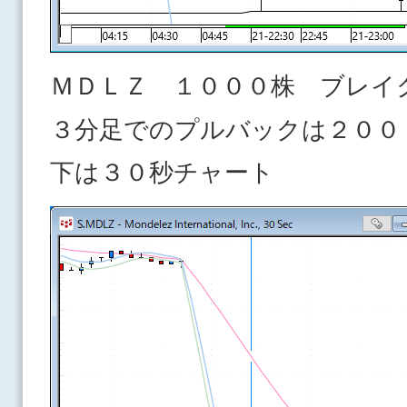
ＭＤＬＺ １０００株 ブレイ
３分足でのプルバックは２００
下は３０秒チャート