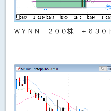
ＷＹＮＮ ２００株 ＋６３０