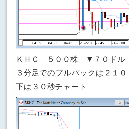
ＫＨＣ ５００株 ▼７０ドル
３分足でのプルバックは２１０
下は３０秒チャート