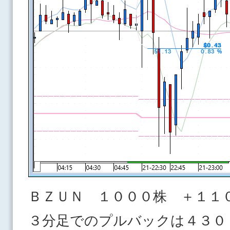
ＢＺＵＮ １０００株 ＋１１
３分足でのプルバックは４３０