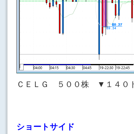
ＣＥＬＧ ５００株 ▼１４
ショートサイド