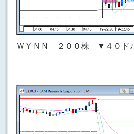
ＷＹＮＮ ２００株 ▼４０ド