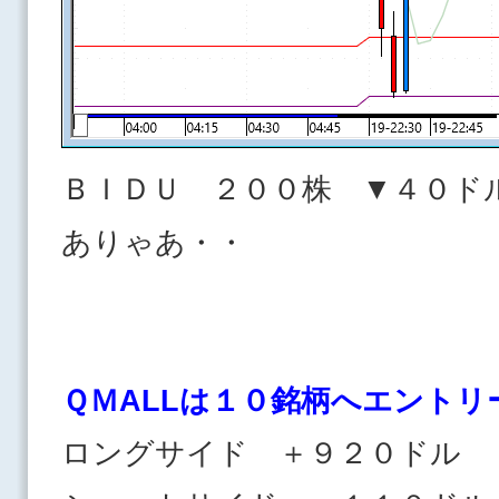
ＢＩＤＵ ２００株 ▼４０ド
ありゃあ・・
ＱＭALLは１０
銘柄へエントリ
ロングサイド ＋９２０ドル