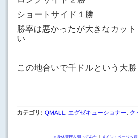
ショートサイド１勝
勝率は悪かったが大きなカット
い
この地合いで千ドルという大勝
カテゴリ
:
QMALL
,
エグゼキューショナー
,
ク
|
« 身体電圧を測ってみた
メイン・ページへ戻