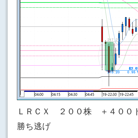
ＬＲＣＸ ２００株 ＋４００
勝ち逃げ