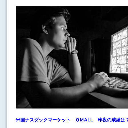
米国ナスダックマーケット ＱＭALL
昨夜の成績は