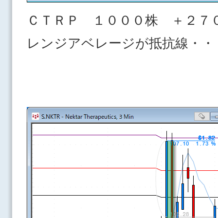
ＣＴＲＰ １０００株 ＋２７
レンジアベレージが抵抗線・・