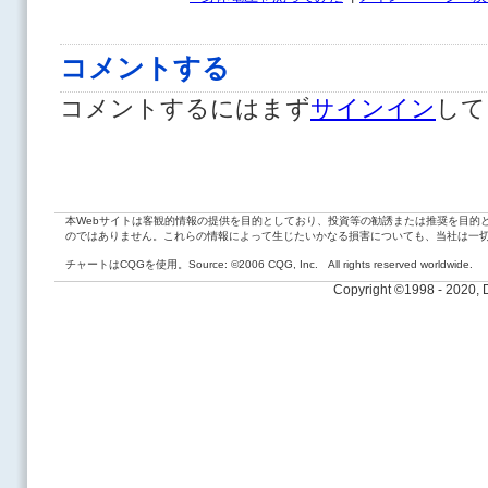
コメントする
コメントするにはまず
サインイン
して
本Webサイトは客観的情報の提供を目的としており、投資等の勧誘または推奨を目的
のではありません。これらの情報によって生じたいかなる損害についても、当社は一
チャートはCQGを使用。Source: ©2006 CQG, Inc. All rights reserved worldwide.
Copyright ©1998 - 2020,