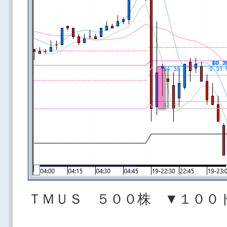
ＴＭＵＳ ５００株 ▼１００