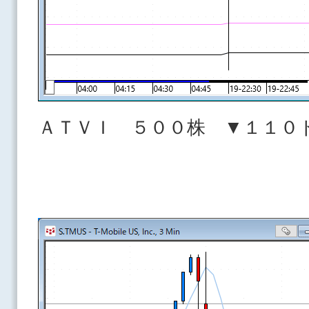
ＡＴＶＩ ５００株 ▼１１０