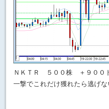
ＮＫＴＲ ５００株 ＋９００
一撃でこれだけ獲れたら逃げな