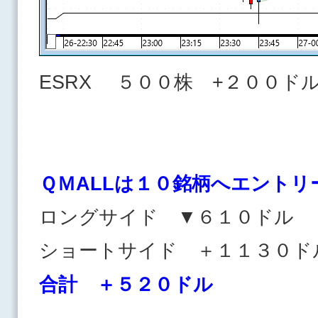
ESRX ５００株 +２００ド
ＱＭALLは１０
銘柄へエントリ
ロングサイド ▼６１０ドル
ショートサイド ＋１１３
合計 ＋５２０ドル