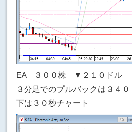
EA ３００株 ▼２１０ドル
３分足でのプルバックは３４０
下は３０秒チャート