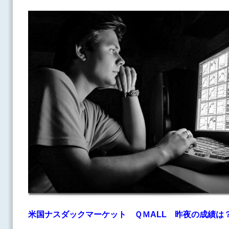
米国ナスダックマーケット ＱＭALL
昨夜の成績は