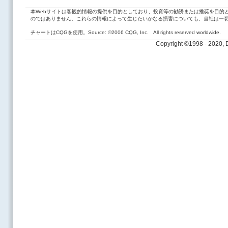
本Webサイトは客観的情報の提供を目的としており、投資等の勧誘または推奨を目的
のではありません。これらの情報によって生じたいかなる損害についても、当社は一
チャートはCQGを使用。Source: ©2006 CQG, Inc. All rights reserved worldwide.
Copyright ©1998 - 2020,