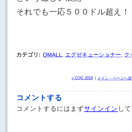
それでも一応５００ドル超え！
カテゴリ
:
QMALL
,
エグゼキューショナー
,
ク
« CQG 2018
|
メイン・ページへ戻
コメントする
コメントするにはまず
サインイン
して