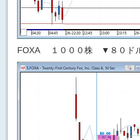
FOXA １０００株 ▼８０ド