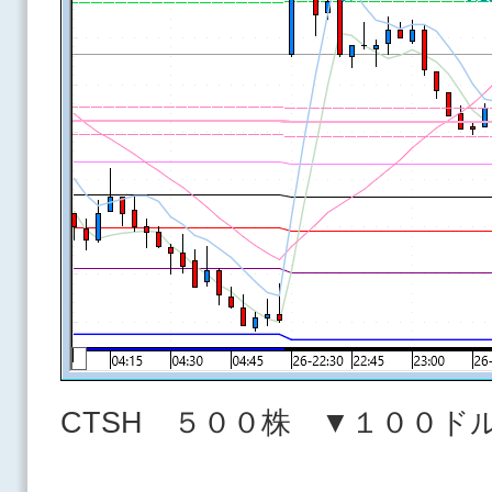
CTSH ５００株 ▼１００ド