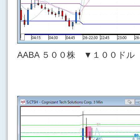
AABA ５００株 ▼１００ドル