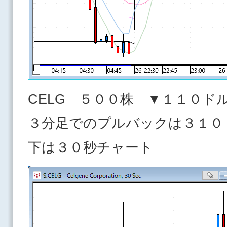
CELG ５００株 ▼１１０ド
３分足でのプルバックは３１０
下は３０秒チャート