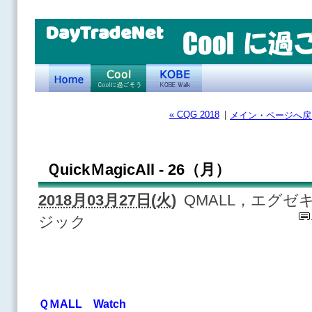
DayTradeNet
« CQG 2018
|
メイン・ページへ戻
ＱuickＭagicAll - 26（月）
2018月03月27日(火)
QMALL，エグ
ジック
ＱＭALL Watch