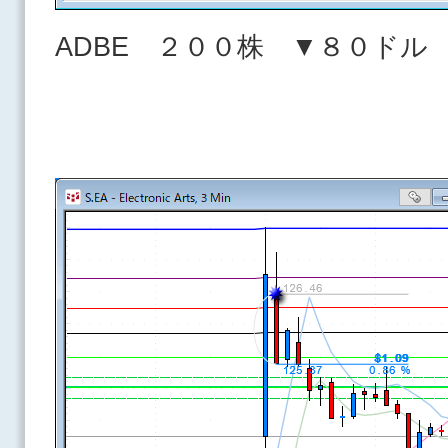
ADBE ２００株 ▼８０ドル