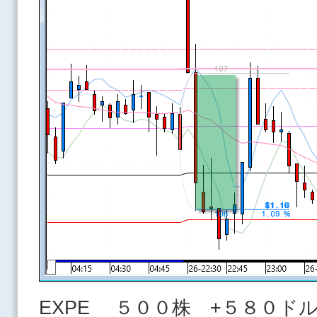
EXPE ５００株 +５８０ド