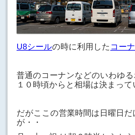
U8シール
の時に利用した
コーナ
普通のコーナンなどのいわゆる
１０時頃からと相場は決まって
だがここの営業時間は日曜日だ
が・・