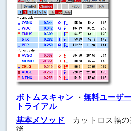
ボトムスキャン
・
無料ユーザ
トライアル
基本メソッド
カットロス幅の
後