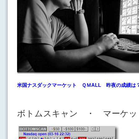
米国ナスダックマーケット ＱＭALL
昨夜の成績は
ボトムスキャン ・ マーケッ