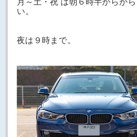
月～土・祝 は朝６時半からか
い。
夜は９時まで。