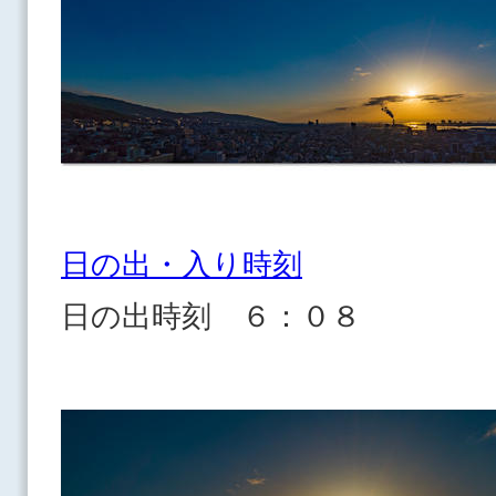
日の出・入り時刻
日の出時刻 ６：０８