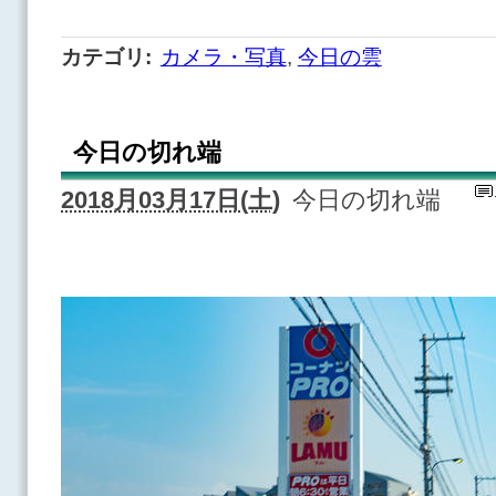
カテゴリ
:
カメラ・写真
,
今日の雲
今日の切れ端
2018月03月17日(土)
今日の切れ端