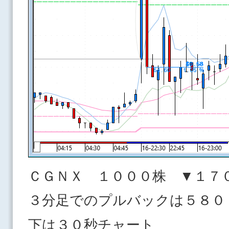
ＣＧＮＸ １０００株 ▼１７
３分足でのプルバックは５８０
下は３０秒チャート