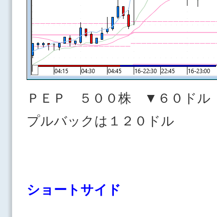
ＰＥＰ ５００株 ▼６０ドル
プルバックは１２０ドル
ショートサイド