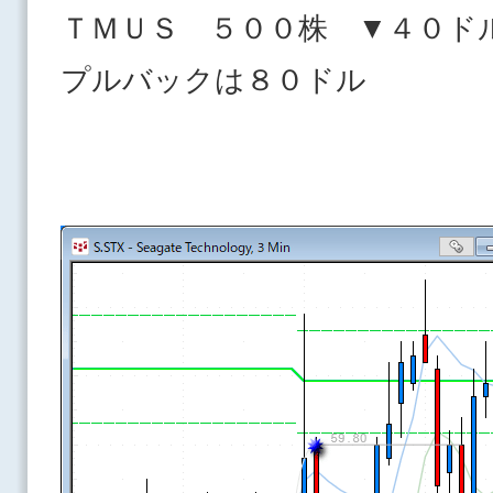
ＴＭＵＳ ５００株 ▼４０ド
プルバックは８０ドル