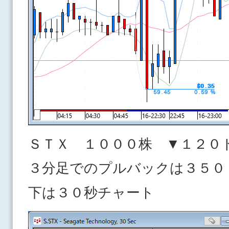
ＳＴＸ １０００株 ▼１２０
３分足でのプルバックは３５０
下は３０秒チャート