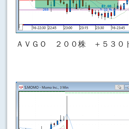
ＡＶＧＯ ２００株 ＋５３０