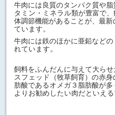
牛肉には良質のタンパク質や脂
タミン・ミネラル類が豊富で、
体調節機能があることが、最新
ています。
牛肉には鉄のほかに亜鉛などの
れています。
飼料をふんだんに与えて大らせ
スフェッド（牧草飼育）の赤身
肪酸であるオメガ３脂肪酸が多
よりお勧めしたい肉だといえる