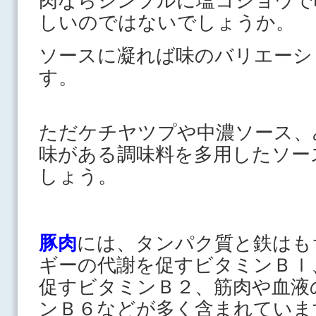
肉ならシンプルに塩コショウで
しいのではないでしょうか。
ソースに凝れば味のバリエーシ
す。
ただケチヤツプや中濃ソース、
味がある調味料を多用したソー
しょう。
豚肉
には、タンパク質と鉄はも
ギーの代謝を促すビタミンＢｌ
促すビタミンＢ２、筋肉や血液
ンＢ６などが多く含まれていま