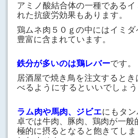
アミノ酸結合体の一種であるイ
れた抗疲労効果もあります。
鶏ムネ肉５０ｇの中にはイミダ
豊富に含まれています。
鉄分が多いのは鶏レバー
です。
居酒屋で焼き鳥を注文するとき
べるようにするといいでしょう
ラム肉や馬肉、ジビエ
にもタン
卓では牛肉、豚肉、鶏肉が一般
極的に摂るとなると飽きてしま