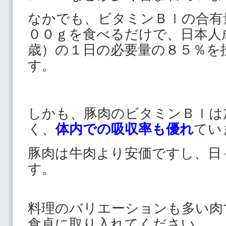
なかでも、ビタミンＢｌの合有
００ｇを食べるだけで、日本人成
歳）の１日の必要量の８５％を
す。
しかも、豚肉のビタミンＢｌは
く、
体内での吸収率も優れ
てい
豚肉は牛肉より安価ですし、日
す。
料理のバリエーションも多い肉
食卓に取り入れてください。