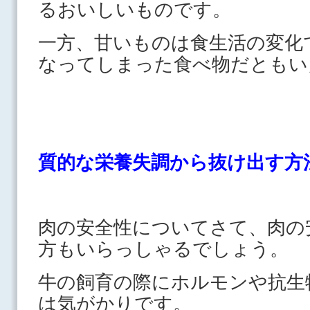
るおいしいものです。
一方、甘いものは食生活の変化
なってしまった食べ物だともい
質的な栄養失調から抜け出す方
肉の安全性についてさて、肉の
方もいらっしゃるでしょう。
牛の飼育の際にホルモンや抗生
は気がかりです。