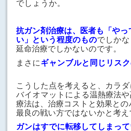
でしょうか。
抗ガン剤治療は、医者も「やっ
い」という程度のもの
でしかな
延命治療でしかないのです。
まさに
ギャンブルと同じリスク
こうした点を考えると、カラダ
バイオマットによる温熱療法や
療法は、治療コストと効果との
最良の戦い方ではないかと考え
ガンはすでに転移してしまって