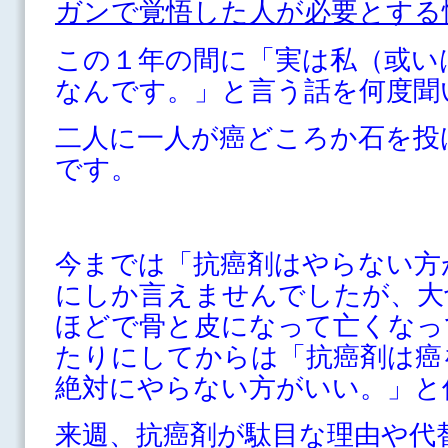
ガンで覚悟した人が必要とする
この１年の間に「実は私（或い
なんです。」と言う話を何度聞
二人に一人が癌どころか石を投
です。
今までは「抗癌剤はやらない方
にしか言えませんでしたが、大
ほどで骨と皮になって亡くなっ
たりにしてからは「抗癌剤は癌
絶対にやらない方がいい。」と
来週、抗癌剤が駄目な理由や代