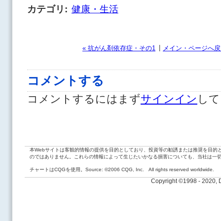
カテゴリ
:
健康・生活
|
« 抗がん剤依存症・その1
メイン・ページへ戻
コメントする
コメントするにはまず
サインイン
して
本Webサイトは客観的情報の提供を目的としており、投資等の勧誘または推奨を目的
のではありません。これらの情報によって生じたいかなる損害についても、当社は一
チャートはCQGを使用。Source: ©2006 CQG, Inc. All rights reserved worldwide.
Copyright ©1998 - 2020,