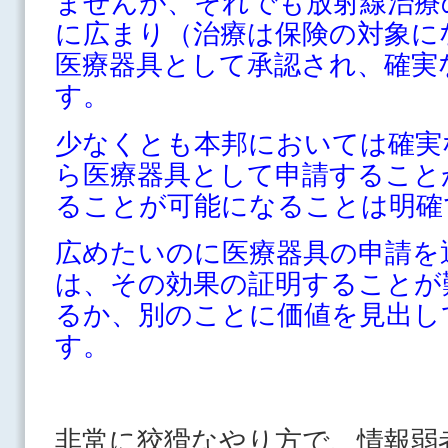
ませんが、それでも放射線治療
に広まり（治療は保険の対象に
医療器具として承認され、確実
す。
少なくとも本邦においては確実
ら医療器具として申請すること
ることが可能になることは明確
広めたいのに医療器具の申請を
は、その効果の証明することが
るか、別のことに価値を見出し
す。
非常に狡猾なやり方で、情報弱