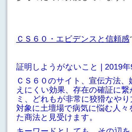
ＣＳ６０・エビデンスと信頼感
証明しようがないこと | 2019年9月
ＣＳ６０のサイト、宣伝方法、
えにくい効果、存在の確証に繋
ミ、どれもが非常に狡猾なやり
対象に土壇場で病気に悩む人々
た商法と見受けます。
キーワードとしても、その辺を