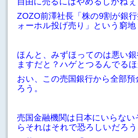
自由に売るにはやめるしかねぇ
ZOZO前澤社長「株の9割が銀
ォーホル投げ売り」という窮地
ほんと、みずほってのは悪い銀
ますだと？ハゲとつるんでるほ
おい、この売国銀行から全部預
ろう。
売国金融機関は日本にいらない
らそれはそれで恐ろしいだろう