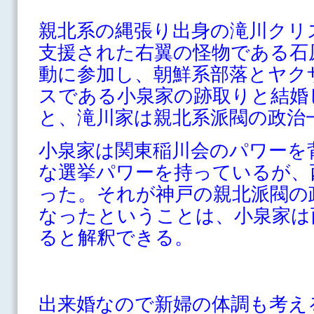
親北系の縄張り出身の滝川クリ
支援された右翼の怪物である石
動に参加し、朝鮮系部落とヤク
スである小泉家の跡取りと結婚
と、滝川家は親北系派閥の政治
小泉家は関東稲川会のパワーを
な選挙パワーを持っているが、
った。それが神戸の親北派閥の
なったということは、小泉家は
ると解釈できる。
出来婚なので新婦の体調も考え