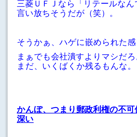
三菱ＵＦＪなら「リテールなん
言い放ちそうだが（笑）。
そうかぁ、ハゲに嵌められた感
まぁでも会社潰すよりマシだろ
まだ、いくばくか残るもんな。
かんぽ、つまり郵政利権の不可
深い