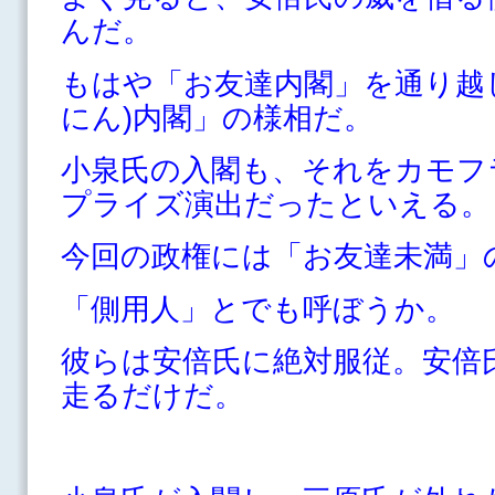
んだ。
もはや「お友達内閣」を通り越
にん)内閣」の様相だ。
小泉氏の入閣も、それをカモフ
プライズ演出だったといえる。
今回の政権には「お友達未満」
「側用人」とでも呼ぼうか。
彼らは安倍氏に絶対服従。安倍
走るだけだ。