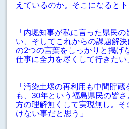
えているのか。そこになるとト
「内堀知事が私に言った県民の
い、そしてこれからの課題解決
の2つの言葉をしっかりと掲げ
仕事に全力を尽くして行きたい
「汚染土壌の再利用も中間貯蔵
も、30年という福島県民の皆
方の理解無くして実現無し。そ
けない事だと思う」