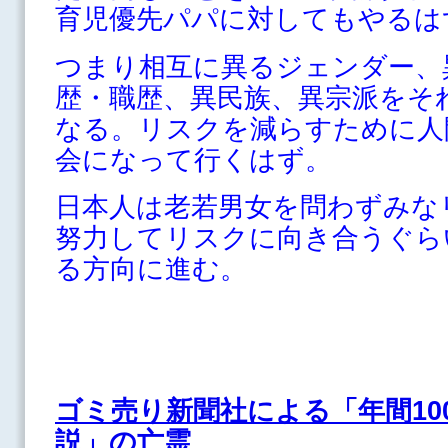
育児優先パパに対してもやるは
つまり相互に異るジェンダー、
歴・職歴、異民族、異宗派をそ
なる。リスクを減らすために人
会になって行くはず。
日本人は老若男女を問わずみな
努力してリスクに向き合うぐら
る方向に進む。
ゴミ売り新聞社による「年間10
説」の亡霊