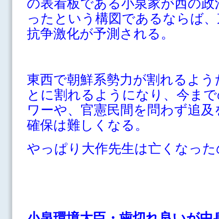
の表看板である小泉家が西の政
ったという構図であるならば、
抗争激化が予測される。
東西で朝鮮系勢力が割れるよう
とに割れるようになり、今まで
ワーや、官憲民間を問わず追及
確保は難しくなる。
やっぱり大作先生は亡くなった
小泉環境大臣・歯切れ良いが中