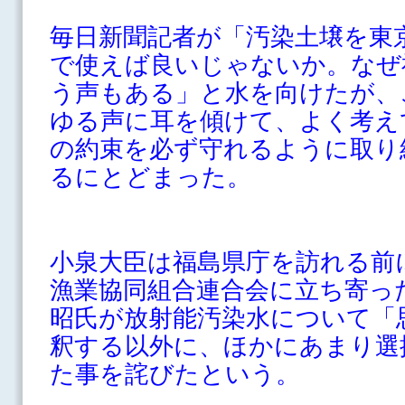
毎日新聞記者が「汚染土壌を東
で使えば良いじゃないか。なぜ
う声もある」と水を向けたが、
ゆる声に耳を傾けて、よく考え
の約束を必ず守れるように取り
るにとどまった。
小泉大臣は福島県庁を訪れる前
漁業協同組合連合会に立ち寄っ
昭氏が放射能汚染水について「
釈する以外に、ほかにあまり選
た事を詫びたという。