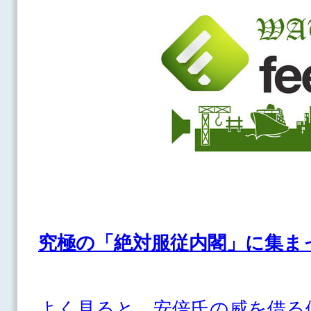
究極の「絶対服従内閣」に集ま
よく見ると、安倍氏の威を借る