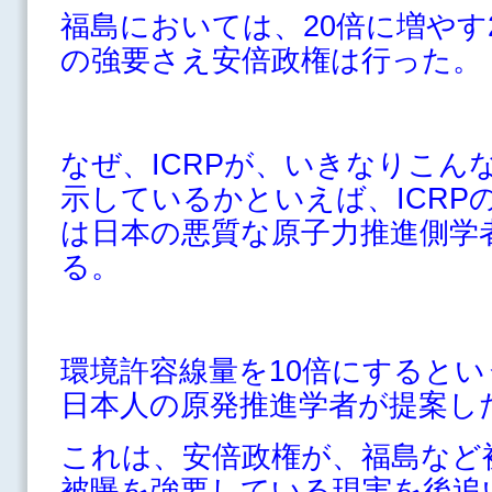
福島においては、20倍に増やす
の強要さえ安倍政権は行った。
なぜ、ICRPが、いきなりこん
示しているかといえば、ICRP
は日本の悪質な原子力推進側学
る。
環境許容線量を10倍にすると
日本人の原発推進学者が提案し
これは、安倍政権が、福島など
被曝を強要している現実を後追