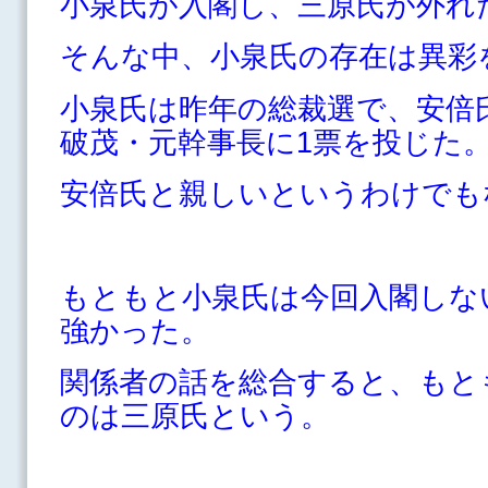
小泉氏が入閣し、三原氏が外れ
そんな中、小泉氏の存在は異彩
小泉氏は昨年の総裁選で、安倍
破茂・元幹事長に1票を投じた
安倍氏と親しいというわけでも
もともと小泉氏は今回入閣しな
強かった。
関係者の話を総合すると、もと
のは三原氏という。