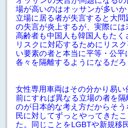
オッサンの失言が問題になるの
場が高いのはオッサンが多いか
立場に居る者が失言すると大問
の失言が炎上するが、実際には
高齢者も中国人も韓国人もたく
リスクに対応するためにリスク
い要素の者と本当に平等・公平
各々を隔離するようになるだろ
女性専用車両はその分かり易い
前にすれば異なる立場の者を隔
のが日本的な考え方だからそう
民に対してずっとやってきたこ
た。同じことをLGBTや新規移