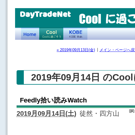
DayTradeNet
|
« 2019年09月13日(金)
メイン・ページへ戻
2019年09月14日 のCo
Feedly拾い読みWatch
2019月09月14日(土)
徒然・四方山