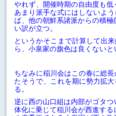
やれず、開催時期の自由度も低
あまり派手な式にはしないよう
ば、他の朝鮮系諸派からの積極
い訳が立つ。
というかそこまで計算して出来
ら、小泉家の旗色は良くないと
ちなみに稲川会はこの春に総長
たそうで、これを期に勢力拡大
る。
逆に西の山口組は内部がゴタつ
体化に乗じて稲川会が西進する