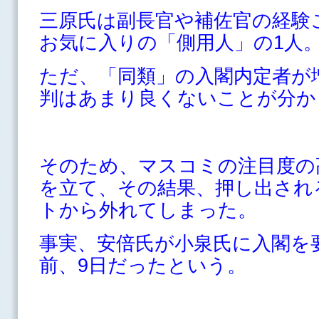
三原氏は副長官や補佐官の経験
お気に入りの「側用人」の1人
ただ、「同類」の入閣内定者が
判はあまり良くないことが分か
そのため、マスコミの注目度の
を立て、その結果、押し出され
トから外れてしまった。
事実、安倍氏が小泉氏に入閣を
前、9日だったという。