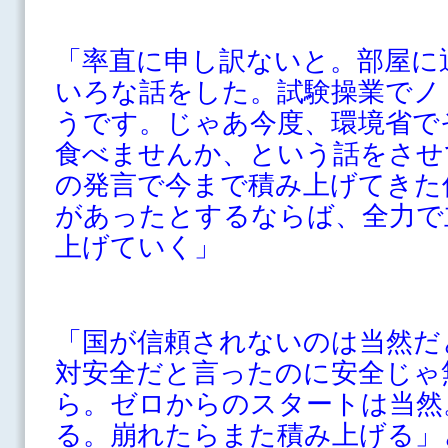
「率直に申し訳ないと。部屋に
いろな話をした。試験操業でノ
うです。じゃあ今度、環境省で
食べませんか、という話をさせ
の発言で今まで積み上げてきた
があったとするならば、全力で
上げていく」
「国が信頼されないのは当然だ
対安全だと言ったのに安全じゃ
ら。ゼロからのスタートは当然
る。崩れたらまた積み上げる」