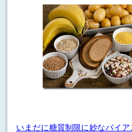
いまだに糖質制限に妙なバイア