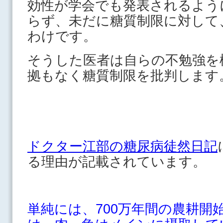
効性が学会でも発表されるよう
らず、未だに糖質制限に対して
わけです。
そうした医者は自らの不勉強を
拠もなく糖質制限を批判します
ドクター江部の糖尿病徒然日記
る理由が記載されています。
単純には、700万年間の農耕開