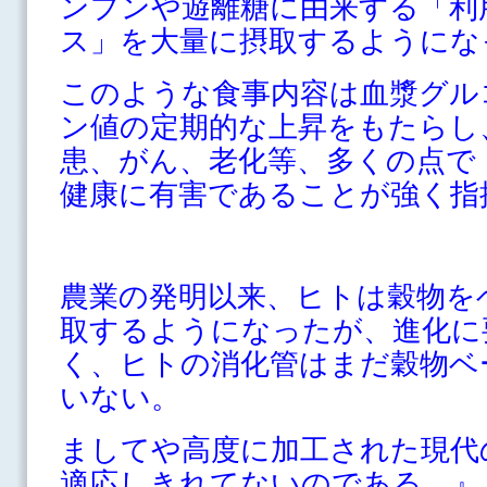
ンプンや遊離糖に由来する「利
ス」を大量に摂取するようにな
このような食事内容は血漿グル
ン値の定期的な上昇をもたらし
患、がん、老化等、多くの点で
健康に有害であることが強く指
農業の発明以来、ヒトは穀物を
取するようになったが、進化に
く、ヒトの消化管はまだ穀物ベ
いない。
ましてや高度に加工された現代
適応しきれてないのである。』