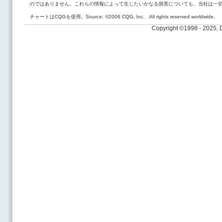
のではありません。これらの情報によって生じたいかなる損害についても、当社は一
チャートはCQGを使用。Source: ©2006 CQG, Inc. All rights reserved worldwide.
Copyright ©1998 - 2025,