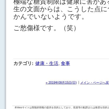
極端な糖質制限は健康に害があ
生の文面からは、こうした点に
かんでいないようです。
ご愁傷様です。（笑）
カテゴリ
:
健康・生活
,
食事
|
« 2019年09月15日(日)
メイン・ページへ戻
本Webサイトは客観的情報の提供を目的としており、投資等の勧誘または推奨を目的