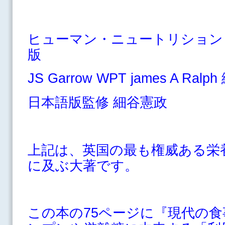
ヒューマン・ニュートリション 
版
JS Garrow WPT james A Ralph
日本語版監修 細谷憲政
上記は、英国の最も権威ある栄養
に及ぶ大著です。
この本の75ページに『現代の