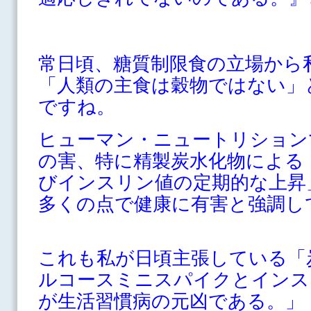
常日頃、糖質制限食の立場から
「人類の主食は穀物ではない」
ですね。
ヒューマン・ニュートリション
の害、特に精製炭水化物による
びインスリン値の定期的な上昇
多くの点で健康に有害と強調し
これも私が日頃主張している「
ルコースミニスパイクとインス
が生活習慣病の元凶である。」