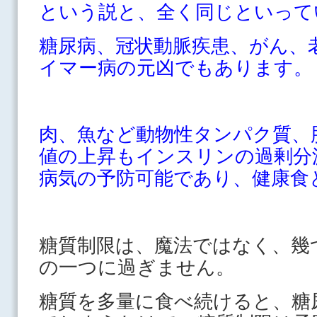
という説と、全く同じといって
糖尿病、冠状動脈疾患、がん、
イマー病の元凶でもあります。
肉、魚など動物性タンパク質、
値の上昇もインスリンの過剰分
病気の予防可能であり、健康食
糖質制限は、魔法ではなく、幾
の一つに過ぎません。
糖質を多量に食べ続けると、糖