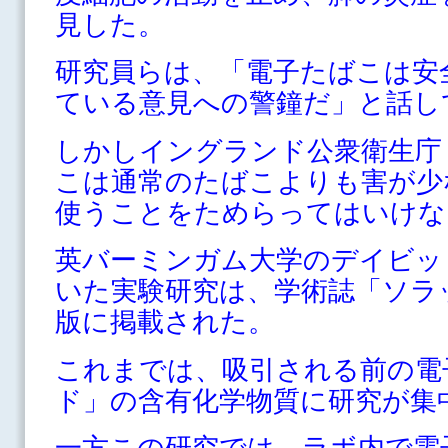
見した。
研究員らは、「電子たばこは安
ている意見への警鐘だ」と話し
しかしイングランド公衆衛生庁
こは通常のたばこよりも害が少
使うことをためらってはいけな
英バーミンガム大学のデイビッ
いた実験研究は、学術誌「ソラ
版に掲載された。
これまでは、吸引される前の電
ド」の含有化学物質に研究が集
一方この研究では、ラボ内で電