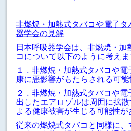
非燃焼・加熱式タバコや電子タ
器学会の見解
日本呼吸器学会は、非燃焼・加
コについて以下のように考えま
１．非燃焼・加熱式タバコや電
康に悪影響がもたらされる可能
２．非燃焼・加熱式タバコや電
出したエアロゾルは周囲に拡散
よる健康被害が生じる可能性が
従来の燃焼式タバコと同様に、