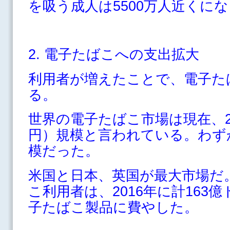
を吸う成人は5500万人近くに
2. 電子たばこへの支出拡大
利用者が増えたことで、電子た
る。
世界の電子たばこ市場は現在、22
円）規模と言われている。わずか
模だった。
米国と日本、英国が最大市場だ
こ利用者は、2016年に計163
子たばこ製品に費やした。