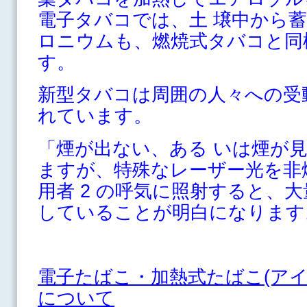
電子タバコでは、土 壌中から
ロニウムも、燃焼式タバコと同
す。
新型タバコは周囲の人々への受
れています。
「煙が出ない、ある いは煙が
ますが、特殊なレーザー光を非
用者 2 の呼気に照射すると、
していることが明白になります
電子たばこ・加熱式たばこ(アイ
について