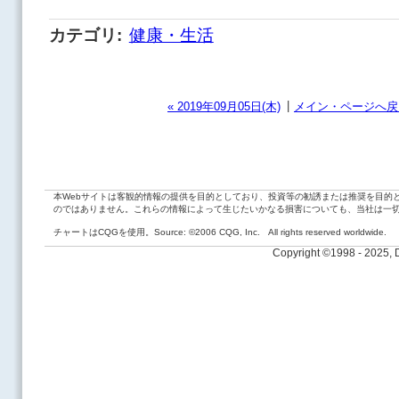
カテゴリ
:
健康・生活
|
« 2019年09月05日(木)
メイン・ページへ戻
本Webサイトは客観的情報の提供を目的としており、投資等の勧誘または推奨を目的
のではありません。これらの情報によって生じたいかなる損害についても、当社は一
チャートはCQGを使用。Source: ©2006 CQG, Inc. All rights reserved worldwide.
Copyright ©1998 - 2025,