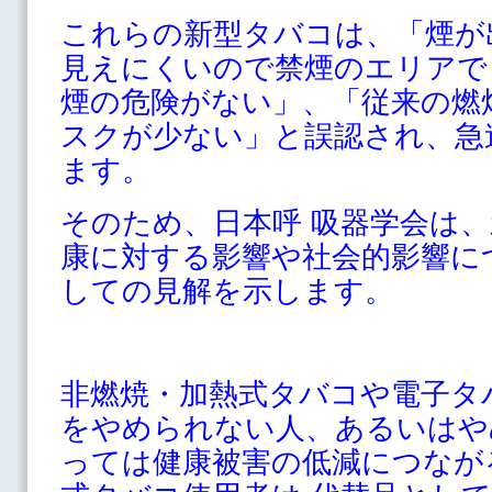
これらの新型タバコは、「煙が
見えにくいので禁煙のエリアで
煙の危険がない」、「従来の燃
スクが少ない」と誤認され、急
ます。
そのため、日本呼 吸器学会は
康に対する影響や社会的影響に
しての見解を示します。
非燃焼・加熱式タバコや電子タ
をやめられない人、あるいはや
っては健康被害の低減につなが