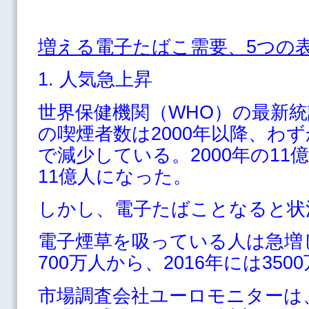
増える電子たばこ需要、5つの
1. 人気急上昇
世界保健機関（WHO）の最新
の喫煙者数は2000年以降、わ
で減少している。2000年の11
11億人になった。
しかし、電子たばことなると状
電子煙草を吸っている人は急増し
700万人から、2016年には35
市場調査会社ユーロモニターは、