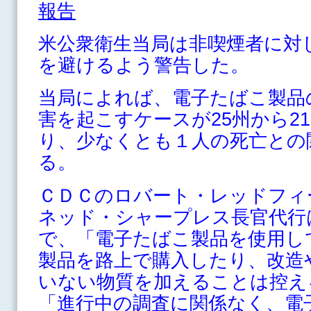
報告
米公衆衛生当局は非喫煙者に対
を避けるよう警告した。
当局によれば、電子たばこ製品
害を起こすケースが25州から2
り、少なくとも１人の死亡との
る。
ＣＤＣのロバート・レッドフィ
ネッド・シャープレス長官代行
で、「電子たばこ製品を使用し
製品を路上で購入したり、改造
いない物質を加えることは控え
「進行中の調査に関係なく、電