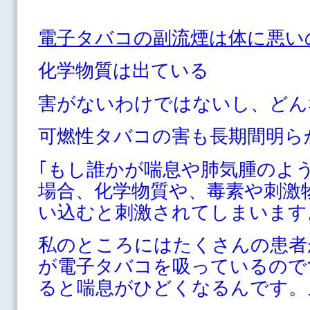
電子タバコの副流煙は体に悪い
化学物質は出ている
害がないわけではないし、どん
可燃性タバコの害も長期間明ら
｢もし誰かが喘息や肺気腫のよ
場合、化学物質や、毒素や刺激
い込むと刺激されてしまいます
私のところにはたくさんの患者
が電子タバコを吸っているので
ると喘息がひどくなるんです。