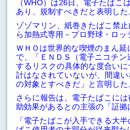
（WHO）は26日、電子たばこ
あり、規制すべきだと表明した
ゾゾマリン、紙巻きたばこ禁止
ら加熱式専用－プロ野球・ロッ
ＷＨＯは世界的な喫煙のまん延
で、「ＥＮＤＳ（電子ニコチン
するリスクの具体的な度合いに
計はなされていないが、間違い
の対象とすべきだ」と言明した
さらに報告は、電子たばこには
助効果があるとの主張の「証拠
「電子たばこが入手できる大半
ばこ使用者の大部分が従来型た