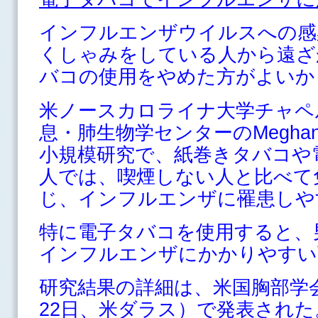
インフルエンザウイルスへの感
くしゃみをしている人から遠ざ
バコの使用をやめた方がよいか
米ノースカロライナ大学チャペ
息・肺生物学センターのMeghan 
小規模研究で、紙巻きタバコや
人では、喫煙しない人と比べて
じ、インフルエンザに罹患しや
特に電子タバコを使用すると、
インフルエンザにかかりやすい
研究結果の詳細は、米国胸部学会（A
22日、米ダラス）で発表された