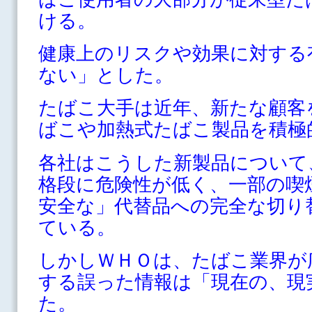
ける。
健康上のリスクや効果に対する
ない」とした。
たばこ大手は近年、新たな顧客
ばこや加熱式たばこ製品を積極
各社はこうした新製品について
格段に危険性が低く、一部の喫
安全な」代替品への完全な切り
ている。
しかしＷＨＯは、たばこ業界が
する誤った情報は「現在の、現
た。