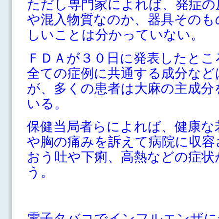
ただし専門家によれば、発症の
や混入物質なのか、器具そのも
しいことは分かっていない。
ＦＤＡが３０日に発表したとこ
全ての症例に共通する成分など
が、多くの患者は大麻の主成分
いる。
保健当局者らによれば、健康な
や胸の痛みを訴えて病院に収容
おう吐や下痢、高熱などの症状
う。
電子タバコでインフルエンザに