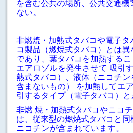
を含む公共の場所、公共交通機
ない。
非燃焼・加熱式タバコや電子タ
コ製品（燃焼式タバコ）とは異
であり、葉タバコを加熱するこ
エアロゾルを発生させて 吸引
熱式タバコ）、液体（ニコチン
含まないもの） を加熱してエ
引するタイプ（電子タバコ）と
非燃 焼・加熱式タバコやニコ
は、従来型の燃焼式タバコと同
ニコチンが含まれています。