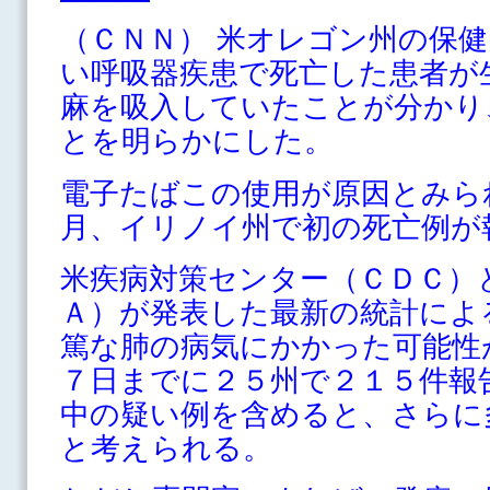
（ＣＮＮ） 米オレゴン州の保
い呼吸器疾患で死亡した患者が
麻を吸入していたことが分かり
とを明らかにした。
電子たばこの使用が原因とみら
月、イリノイ州で初の死亡例が
米疾病対策センター（ＣＤＣ）
Ａ）が発表した最新の統計によ
篤な肺の病気にかかった可能性
７日までに２５州で２１５件報
中の疑い例を含めると、さらに
と考えられる。