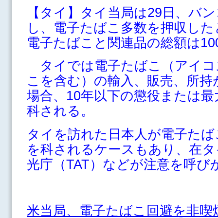
【タイ】タイ当局は29日、バ
し、電子たばこ多数を押収した
電子たばこと関連品の総額は10
タイでは電子たばこ（アイコ
こを含む）の輸入、販売、所持
場合、10年以下の懲役または最
科される。
タイを訪れた日本人が電子たば
を科されるケースもあり、在タ
光庁（TAT）などが注意を呼び
米当局、電子たばこ回避を非喫