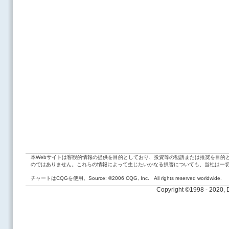
本Webサイトは客観的情報の提供を目的としており、投資等の勧誘または推奨を目的
のではありません。これらの情報によって生じたいかなる損害についても、当社は一
チャートはCQGを使用。Source: ©2006 CQG, Inc. All rights reserved worldwide.
Copyright ©1998 - 2020,