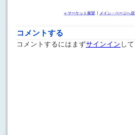
|
« マーケット展望
メイン・ページへ戻
コメントする
コメントするにはまず
サインイン
して