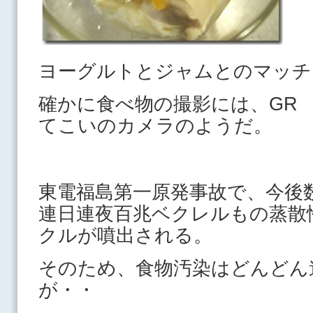
ヨーグルトとジャムとのマッチ
確かに食べ物の撮影には、GR D
てこいのカメラのようだ。
東電福島第一原発事故で、今後
連日連夜百兆ベクレルもの蒸散
クルが噴出される。
そのため、食物汚染はどんどん
が・・