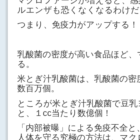
マクロファージが増えると、感
ルエンザも恐くなくなるわけだ
つまり、免疫力がアップする！
乳酸菌の密度が高い食品ほど、
る。
米とぎ汁乳酸菌は、乳酸菌の密
数百万個。
ところが米とぎ汁乳酸菌で豆乳
と、１cc当たり数億個！
「内部被曝」による免疫不全と
人体を守る究極の方法は、マク