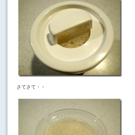
さてさて・・