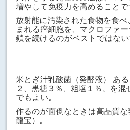
増やして免疫力を高めることで
放射能に汚染された食物を食べ
まれる癌細胞を、マクロファー
鎖を続けるのがベストではない
米とぎ汁乳酸菌（発酵液） あ
２、黒糖３％、粗塩１％、を混
でもよい。
作るのが面倒なときは高品質な
龍宝）。