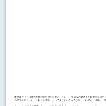
本Webサイトは客観的情報の提供を目的としており、投資等の勧誘または推奨を目的
のではありません。これらの情報によって生じたいかなる損害についても、当社は一