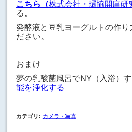
こちら（
株式会社・環協開庸研
る。
発酵液と豆乳ヨーグルトの作り
ださい。
おまけ
夢の乳酸菌風呂でNY（入浴）
能を浄化する
カテゴリ
:
カメラ・写真