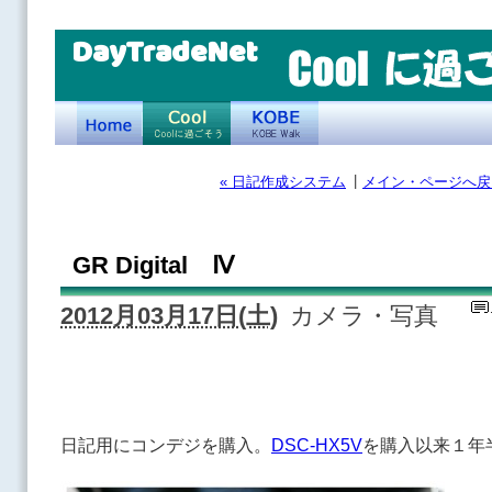
DayTradeNet
|
« 日記作成システム
メイン・ページへ戻
GR Digital Ⅳ
2012月03月17日(土)
カメラ・写真
日記用にコンデジを購入。
DSC-HX5V
を購入以来１年