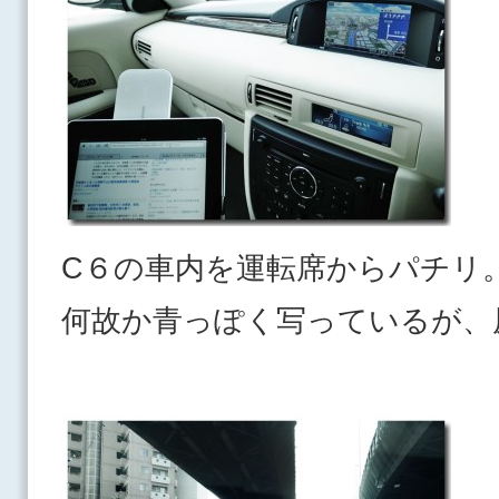
C６の車内を運転席からパチリ
何故か青っぽく写っているが、