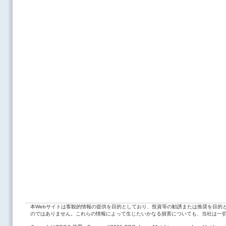
本Webサイトは客観的情報の提供を目的としており、投資等の勧誘または推奨を目的
のではありません。これらの情報によって生じたいかなる損害についても、当社は一