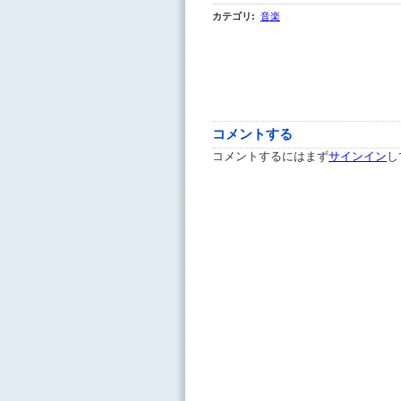
カテゴリ
:
音楽
コメントする
コメントするにはまず
サインイン
し