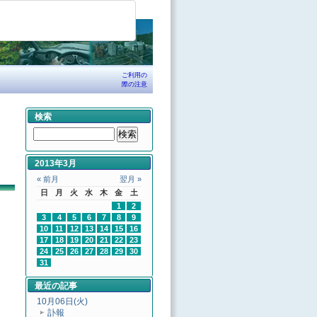
ご利用の
際の注意
検索
2013年3月
« 前月
翌月 »
日
月
火
水
木
金
土
1
2
3
4
5
6
7
8
9
10
11
12
13
14
15
16
17
18
19
20
21
22
23
24
25
26
27
28
29
30
31
最近の記事
10月06日(火)
訃報