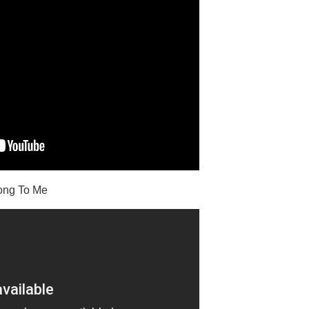
elong To Me