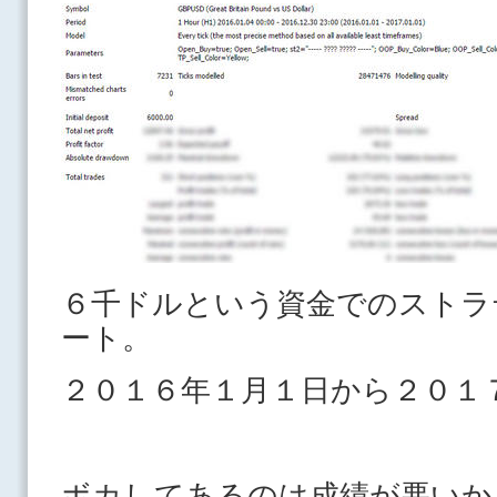
６千ドルという資金でのストラ
ート。
２０１６年１月１日から２０１
ボカしてあるのは成績が悪いか