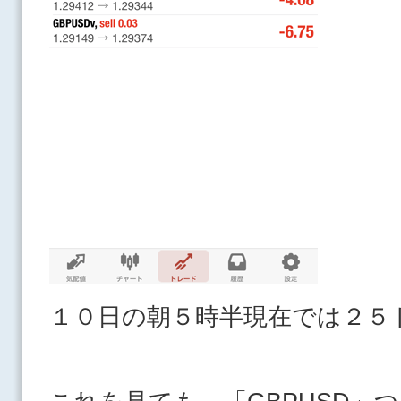
１０日の朝５時半現在では２５