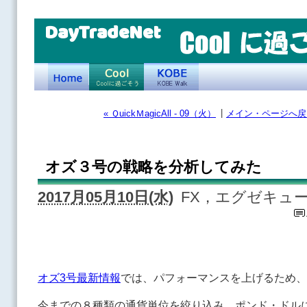
DayTradeNet
|
« ＱuickＭagicAll - 09（火）
メイン・ページへ戻
オズ３号の戦略を分析してみた
2017月05月10日(水)
FX，エグゼキュ
オズ3号最新情報
では、パフォーマンスを上げるため、
今までの８種類の通貨単位を絞り込み、ポンド・ドル