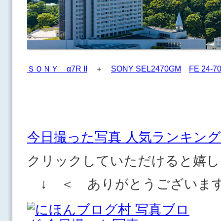
ＳＯＮＹ α7R II
＋
SONY SEL2470GM
FE 24-7
今日撮った写真 人気ランキング
クリックしていただけると嬉し
↓ ＜ ありがとうございま