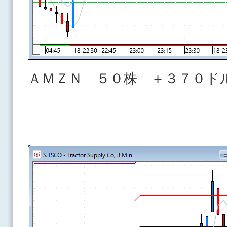
ＡＭＺＮ ５０株 ＋３７０ド