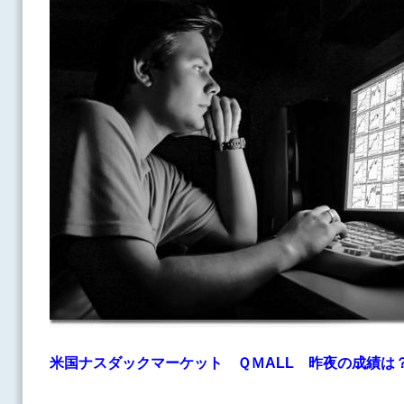
米国ナスダックマーケット ＱＭALL
昨夜の成績は