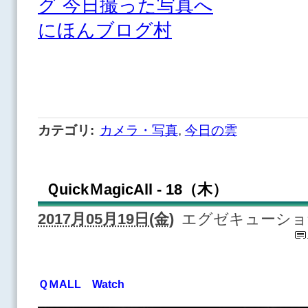
にほんブログ村
カテゴリ
:
カメラ・写真
,
今日の雲
ＱuickＭagicAll - 18（木）
2017月05月19日(金)
エグゼキューショ
ＱＭALL Watch