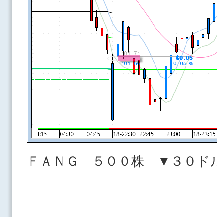
ＦＡＮＧ ５００株 ▼３０ド