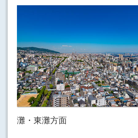
灘・東灘方面