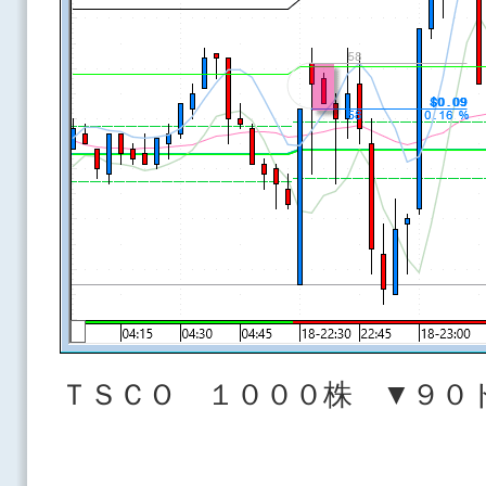
ＴＳＣＯ １０００株 ▼９０