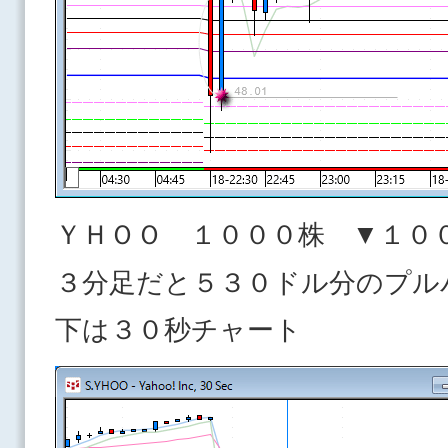
ＹＨＯＯ １０００株 ▼１０
３分足だと５３０ドル分のプル
下は３０秒チャート