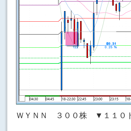
ＷＹＮＮ ３００株 ▼１１０