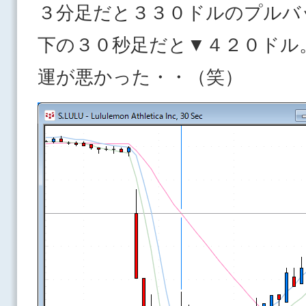
３分足だと３３０ドルのプルバ
下の３０秒足だと▼４２０ドル
運が悪かった・・（笑）