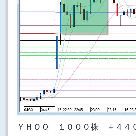
ＹＨＯＯ １０００株 ＋４４