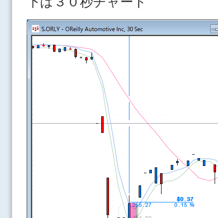
下は３０秒チャート