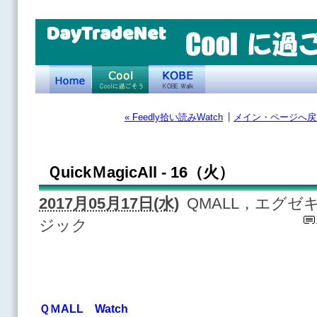
DayTradeNet
|
« Feedly拾い読みWatch
メイン・ページへ戻
ＱuickＭagicAll - 16（火）
2017月05月17日(水)
QMALL，エグ
ジック
ＱＭALL Watch