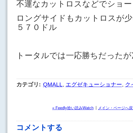
不運なカットロスなどでショー
ロングサイドもカットロスが少
５７０ドル
トータルでは一応勝ちだったが
カテゴリ
:
QMALL
,
エグゼキューショナー
,
ク
|
« Feedly拾い読みWatch
メイン・ページへ戻
コメントする