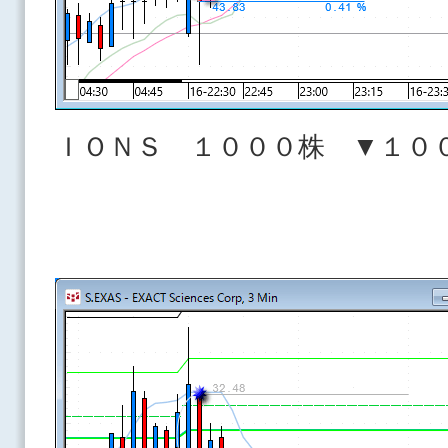
ＩＯＮＳ １０００株 ▼１０