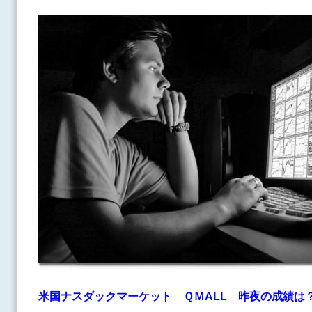
米国ナスダックマーケット ＱＭALL
昨夜の成績は