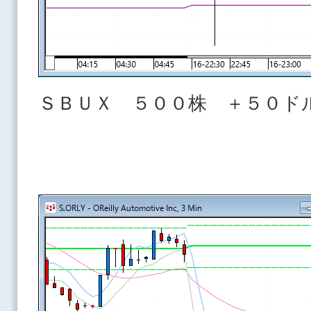
ＳＢＵＸ ５００株 ＋５０ド