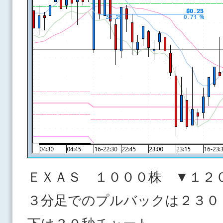
ＥＸＡＳ １０００株 ▼１２
３分足でのプルバックは２３０