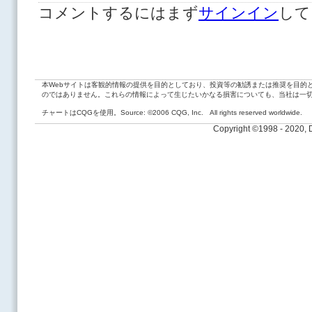
コメントするにはまず
サインイン
して
本Webサイトは客観的情報の提供を目的としており、投資等の勧誘または推奨を目的
のではありません。これらの情報によって生じたいかなる損害についても、当社は一
チャートはCQGを使用。Source: ©2006 CQG, Inc. All rights reserved worldwide.
Copyright ©1998 - 2020,