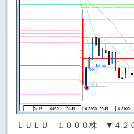
ＬＵＬＵ １０００株 ▼４２