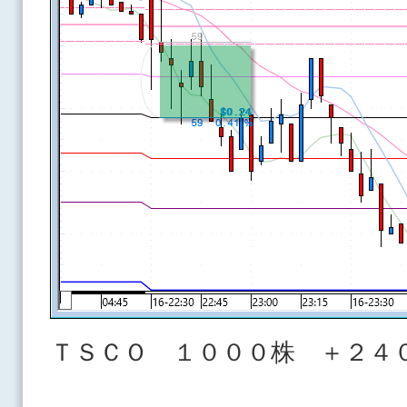
ＴＳＣＯ １０００株 ＋２４