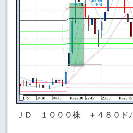
ＪＤ １０００株 ＋４８０ド