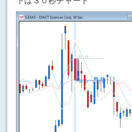
下は３０秒チャート