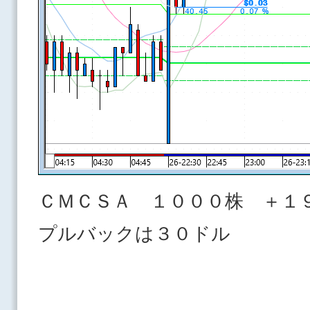
ＣＭＣＳＡ １０００株 ＋１
プルバックは３０ドル