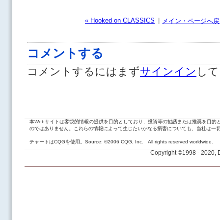
« Hooked on CLASSICS
|
メイン・ページへ戻
コメントする
コメントするにはまず
サインイン
して
本Webサイトは客観的情報の提供を目的としており、投資等の勧誘または推奨を目的
のではありません。これらの情報によって生じたいかなる損害についても、当社は一
チャートはCQGを使用。Source: ©2006 CQG, Inc. All rights reserved worldwide.
Copyright ©1998 - 2020,