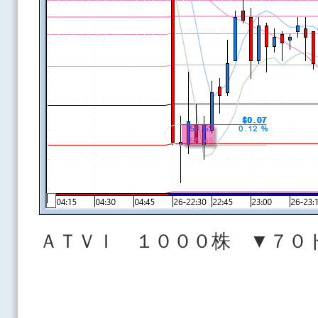
ＡＴＶＩ １０００株 ▼７０