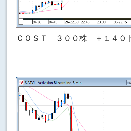
ＣＯＳＴ ３００株 ＋１４０