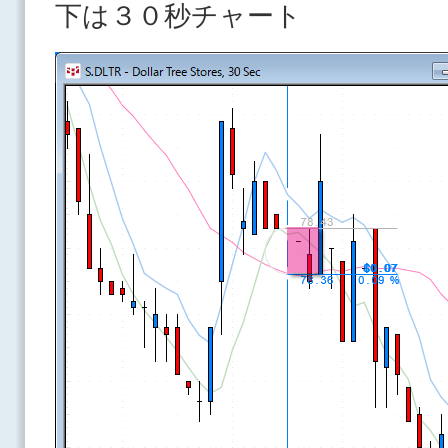
下は３０秒チャート