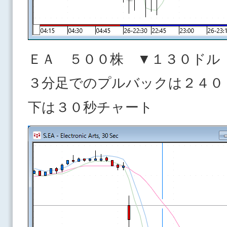
ＥＡ ５００株 ▼１３０ドル
３分足でのプルバックは２４０
下は３０秒チャート