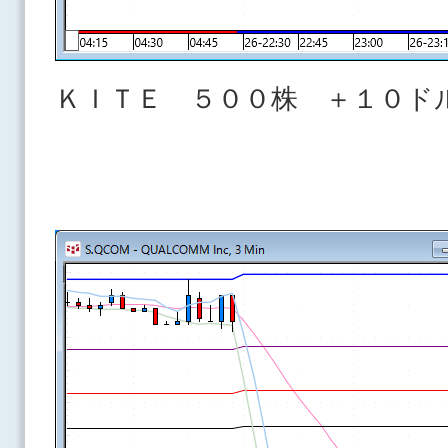
ＫＩＴＥ ５００株 ＋１０ド