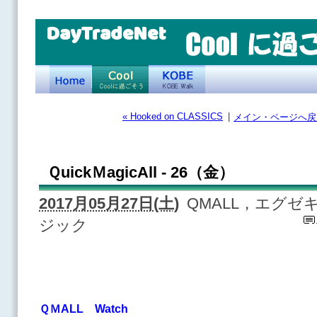
DayTradeNet
« Hooked on CLASSICS
|
メイン・ページへ戻
ＱuickＭagicAll - 26（金）
2017月05月27日(土)
QMALL，エグ
ジック
ＱＭALL Watch