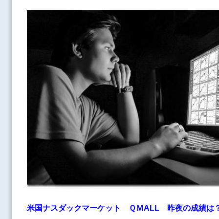
米国ナスダックマーケット ＱＭALL
昨夜の成績は