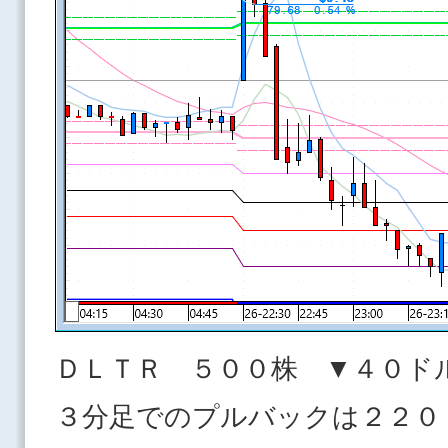
ＤＬＴＲ ５００株 ▼４０ド
３分足でのプルバックは２２０