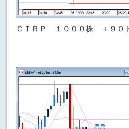
ＣＴＲＰ １０００株 ＋９０