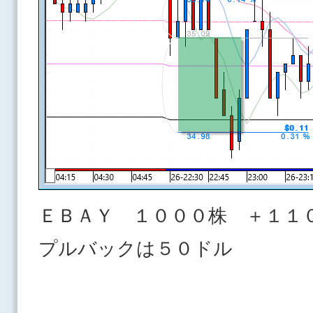
ＥＢＡＹ １０００株 ＋１１
プルバックは５０ドル