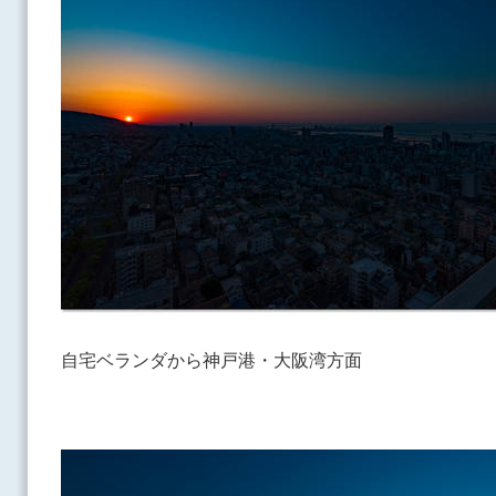
自宅ベランダから神戸港・大阪湾方面