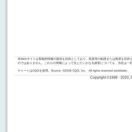
本Webサイトは客観的情報の提供を目的としており、投資等の勧誘または推奨を目的
のではありません。これらの情報によって生じたいかなる損害についても、当社は一
チャートはCQGを使用。Source: ©2006 CQG, Inc. All rights reserved worldwide.
Copyright ©1998 - 2020,