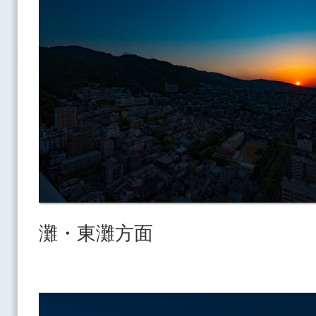
灘・東灘方面