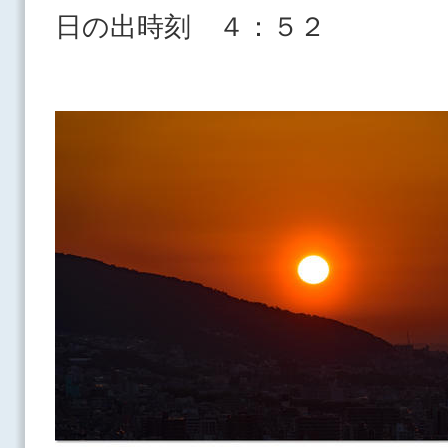
日の出時刻 ４：５２