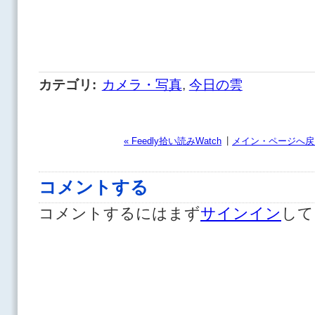
カテゴリ
:
カメラ・写真
,
今日の雲
|
« Feedly拾い読みWatch
メイン・ページへ戻
コメントする
コメントするにはまず
サインイン
して