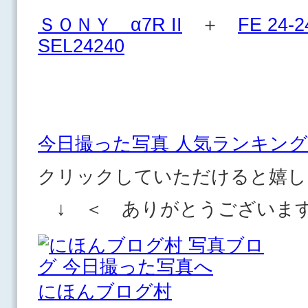
ＳＯＮＹ α7R II
＋
FE 24-2
SEL24240
今日撮った写真 人気ランキング
クリックしていただけると嬉し
↓ ＜ ありがとうございま
にほんブログ村