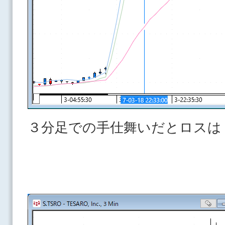
３分足での手仕舞いだとロスは