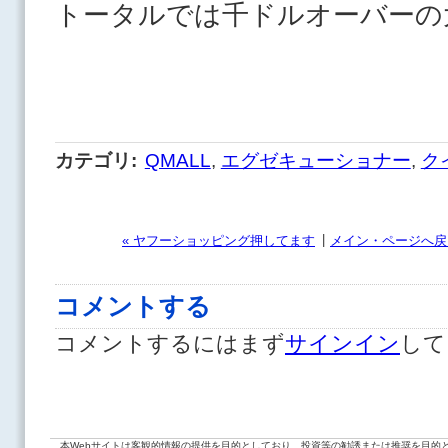
トータルでは千ドルオーバーの
カテゴリ
:
QMALL
,
エグゼキューショナー
,
ク
|
« ヤフーショッピング押してます
メイン・ページへ戻
コメントする
コメントするにはまず
サインイン
して
本Webサイトは客観的情報の提供を目的としており、投資等の勧誘または推奨を目的