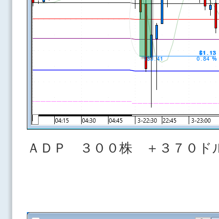
ＡＤＰ ３００株 ＋３７０ド