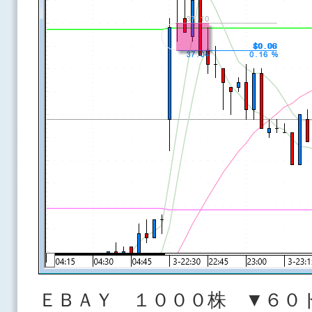
ＥＢＡＹ １０００株 ▼６０