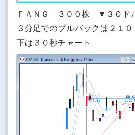
ＦＡＮＧ ３００株 ▼３０ド
３分足でのプルバックは２１０
下は３０秒チャート