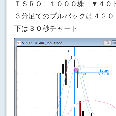
ＴＳＲＯ １０００株 ▼４０
３分足でのプルバックは４２０
下は３０秒チャート