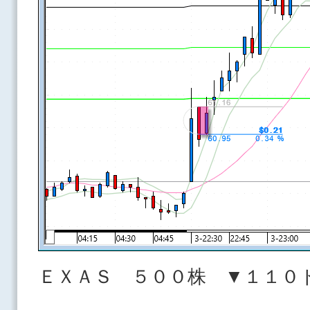
ＥＸＡＳ ５００株 ▼１１０