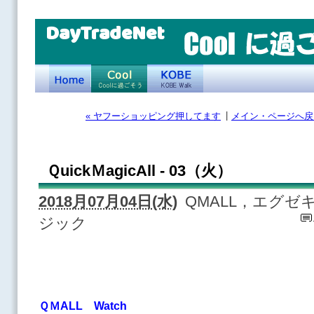
DayTradeNet
|
« ヤフーショッピング押してます
メイン・ページへ戻
ＱuickＭagicAll - 03（火）
2018月07月04日(水)
QMALL，エグ
ジック
ＱＭALL Watch