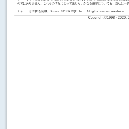
のではありません。これらの情報によって生じたいかなる損害についても、当社は一
チャートはCQGを使用。Source: ©2006 CQG, Inc. All rights reserved worldwide.
Copyright ©1998 - 2020,