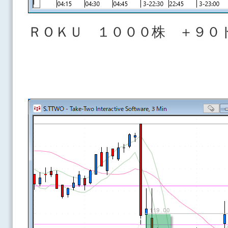
ＲＯＫＵ １０００株 ＋９０