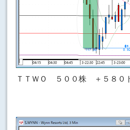
ＴＴＷＯ ５００株 ＋５８０