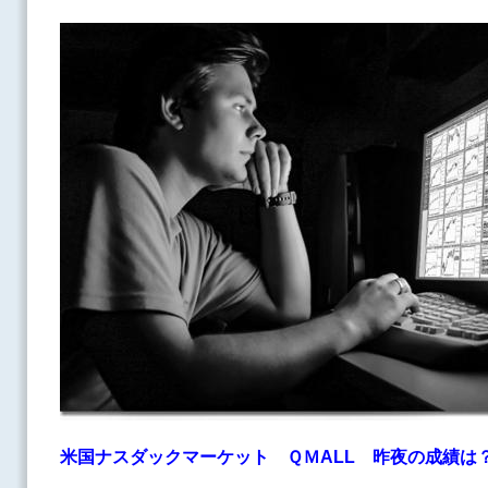
米国ナスダックマーケット ＱＭALL
昨夜の成績は