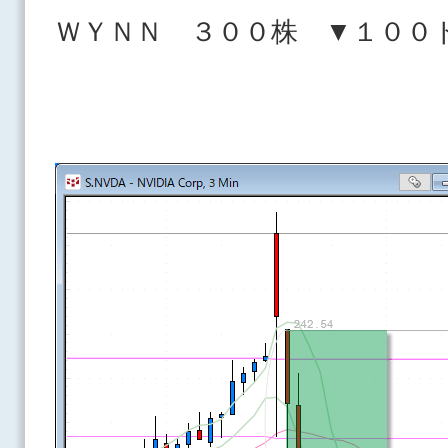
ＷＹＮＮ ３００株 ▼１００