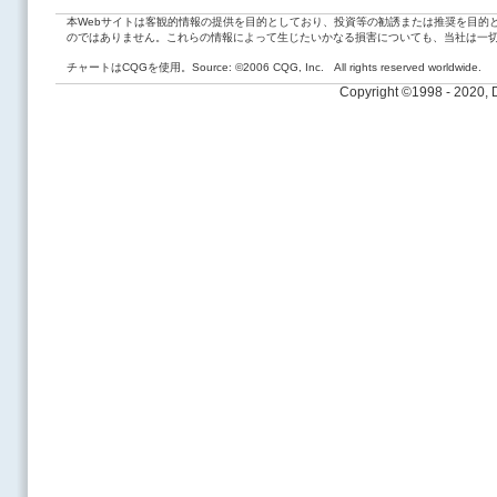
本Webサイトは客観的情報の提供を目的としており、投資等の勧誘または推奨を目的
のではありません。これらの情報によって生じたいかなる損害についても、当社は一
チャートはCQGを使用。Source: ©2006 CQG, Inc. All rights reserved worldwide.
Copyright ©1998 - 2020,