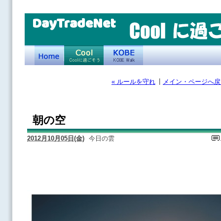
DayTradeNet
|
« ルールを守れ
メイン・ページへ戻
朝の空
2012月10月05日(金)
今日の雲