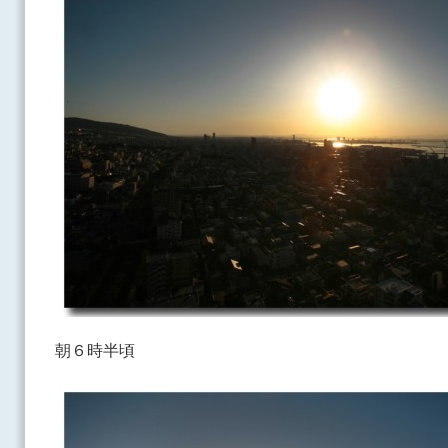
朝６時半頃