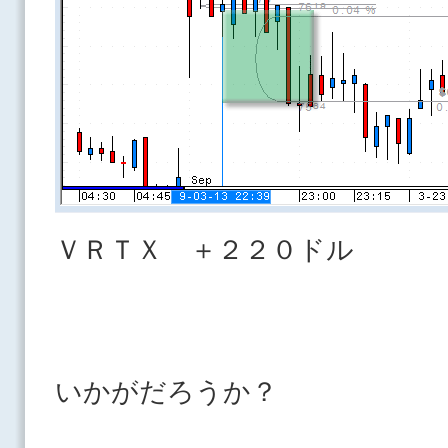
ＶＲＴＸ ＋２２０ドル
いかがだろうか？