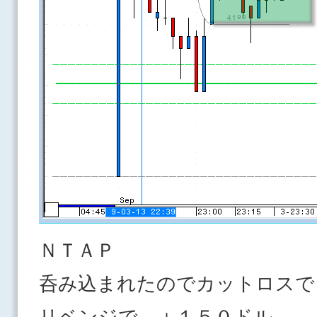
ＮＴＡＰ
呑み込まれたのでカットロスで
リベンジで ＋１５０ドル