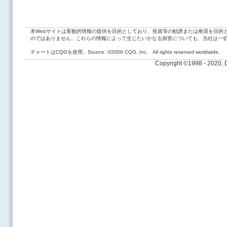
本Webサイトは客観的情報の提供を目的としており、投資等の勧誘または推奨を目的
のではありません。これらの情報によって生じたいかなる損害についても、当社は一
チャートはCQGを使用。Source: ©2006 CQG, Inc. All rights reserved worldwide.
Copyright ©1998 - 2020,