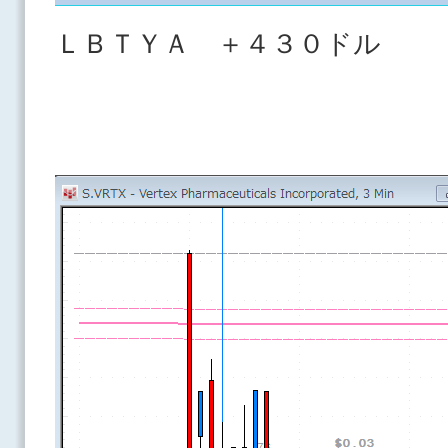
ＬＢＴＹＡ ＋４３０ドル