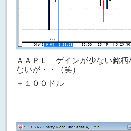
ＡＡＰＬ ゲインが少ない銘柄
ないが・・（笑）
＋１００ドル