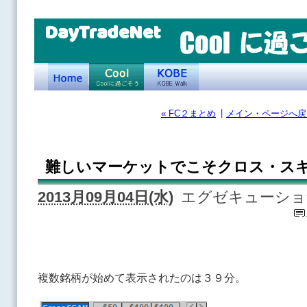
DayTradeNet
|
« FC２まとめ
メイン・ページへ戻
難しいマーケットでこそクロス・ス
2013月09月04日(水)
エグゼキューショ
複数銘柄が始めて表示されたのは３９分。