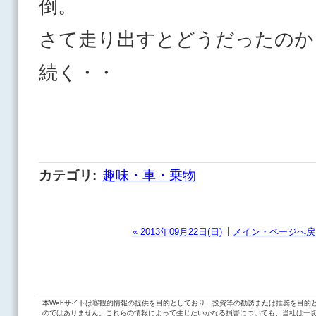
倒。
さて走り出すとどうだったのか
続く・・
カテゴリ
:
趣味・車・乗物
|
« 2013年09月22日(日)
メイン・ページへ戻
本Webサイトは客観的情報の提供を目的としており、投資等の勧誘または推奨を目的
のではありません。これらの情報によって生じたいかなる損害についても、当社は一