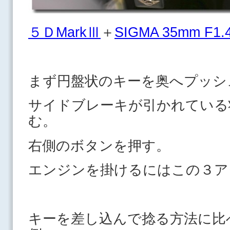
５ＤMarkⅢ
＋
SIGMA 35mm F1.
まず円盤状のキーを奥へプッシ
サイドブレーキが引かれている
む。
右側のボタンを押す。
エンジンを掛けるにはこの３ア
キーを差し込んで捻る方法に比