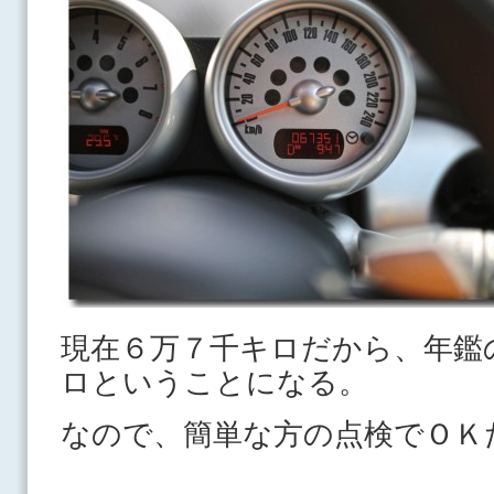
現在６万７千キロだから、年鑑
ロということになる。
なので、簡単な方の点検でＯＫ