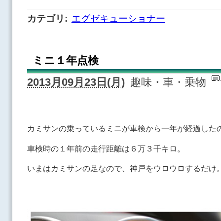
カテゴリ
:
エグゼキューショナー
ミニ１年点検
2013月09月23日(月)
趣味・車・乗物
カミサンの乗っているミニが車検から一年が経過した
車検時の１年前の走行距離は６万３千キロ。
いまはカミサンの足なので、神戸をウロウロするだけ