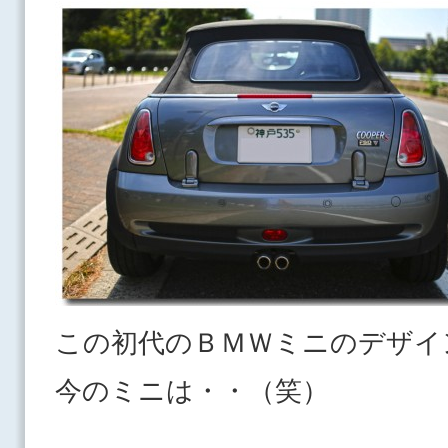
この初代のＢＭＷミニのデザイ
今のミニは・・（笑）