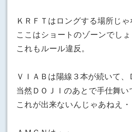
ＫＲＦＴはロングする場所じゃ
ここはショートのゾーンでしょ
これもルール違反。
ＶＩＡＢは陽線３本が続いて、
当然ＤＯＪＩのあとで手仕舞い
これが出来ないんじゃあねえ・