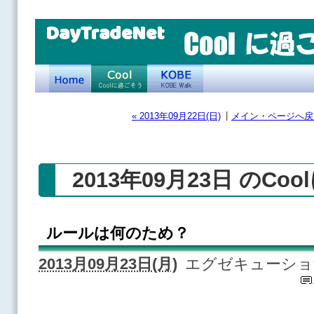
DayTradeNet
|
« 2013年09月22日(日)
メイン・ページへ戻
2013年09月23日 のCo
ルールは何のため？
2013月09月23日(月)
エグゼキューショ