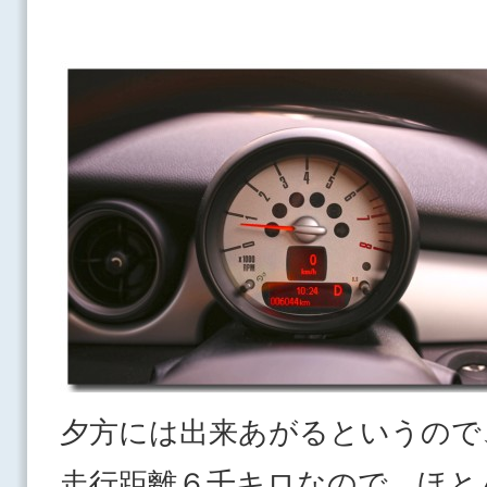
夕方には出来あがるというので
走行距離６千キロなので、ほと