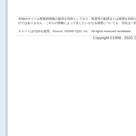
本Webサイトは客観的情報の提供を目的としており、投資等の勧誘または推奨を目的
のではありません。これらの情報によって生じたいかなる損害についても、当社は一
チャートはCQGを使用。Source: ©2006 CQG, Inc. All rights reserved worldwide.
Copyright ©1998 - 2020,