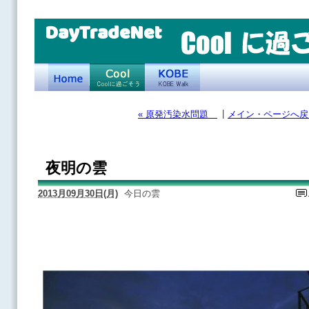
DayTradeNet
|
« 原発汚染水問題
メイン・ページへ戻
夜明の雲
2013月09月30日(月)
今日の雲