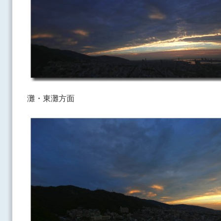
灘・東灘方面