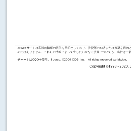
本Webサイトは客観的情報の提供を目的としており、投資等の勧誘または推奨を目的
のではありません。これらの情報によって生じたいかなる損害についても、当社は一
チャートはCQGを使用。Source: ©2006 CQG, Inc. All rights reserved worldwide.
Copyright ©1998 - 2020,