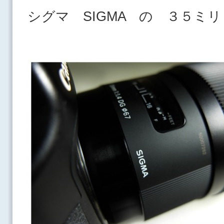
シグマ SIGMA の ３５ミリ