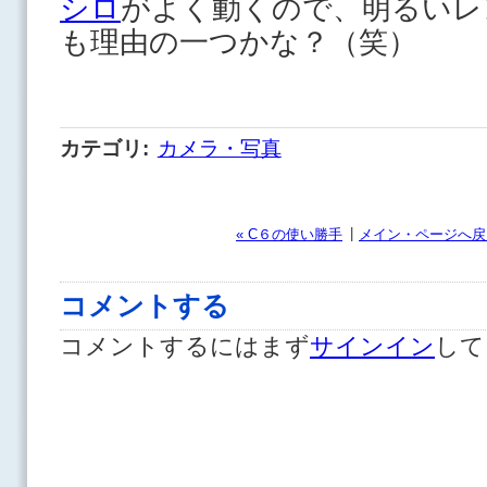
シロ
がよく動くので、明るいレ
も理由の一つかな？（笑）
カテゴリ
:
カメラ・写真
|
« C６の使い勝手
メイン・ページへ戻
コメントする
コメントするにはまず
サインイン
して