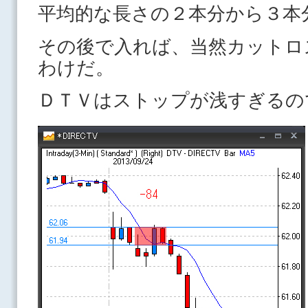
平均的な長さの２本分から３本
その後で入れば、当然カットロ
わけだ。
ＤＴＶはストップが浅すぎるの