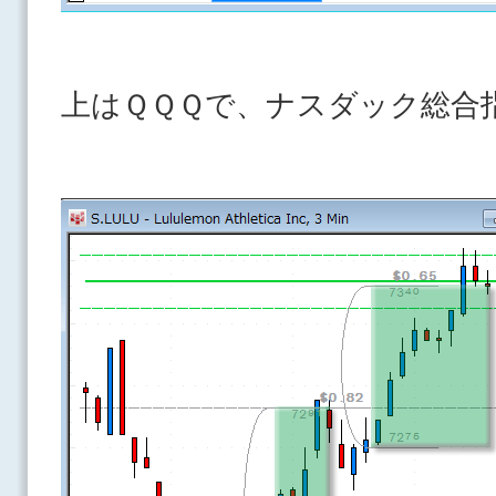
上はＱＱＱで、ナスダック総合