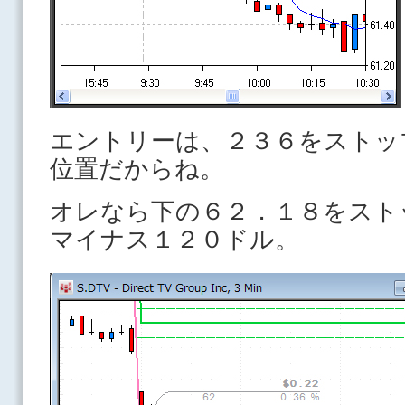
エントリーは、２３６をストッ
位置だからね。
オレなら下の６２．１８をスト
マイナス１２０ドル。