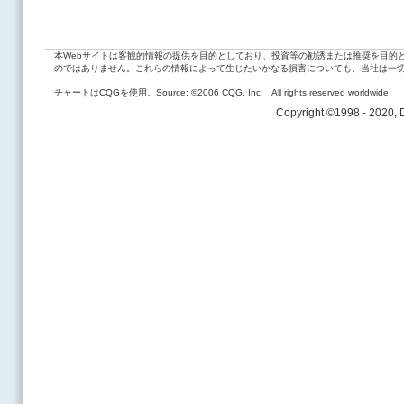
本Webサイトは客観的情報の提供を目的としており、投資等の勧誘または推奨を目的
のではありません。これらの情報によって生じたいかなる損害についても、当社は一
チャートはCQGを使用。Source: ©2006 CQG, Inc. All rights reserved worldwide.
Copyright ©1998 - 2020,