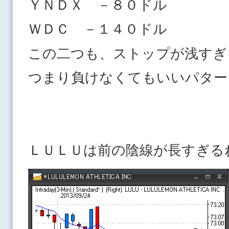
ＹＮＤＸ －８０ドル
ＷＤＣ －１４０ドル
この二つも、ストップが浅すぎ
つまり負けなくてもいいパター
ＬＵＬＵは前の陰線が長すぎる