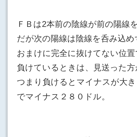
ＦＢは2本前の陰線が前の陽線
だが次の陽線は陰線を呑み込め
おまけに完全に抜けてない位置
負けているときは、見送った方
つまり負けるとマイナスが大き
でマイナス２８０ドル。