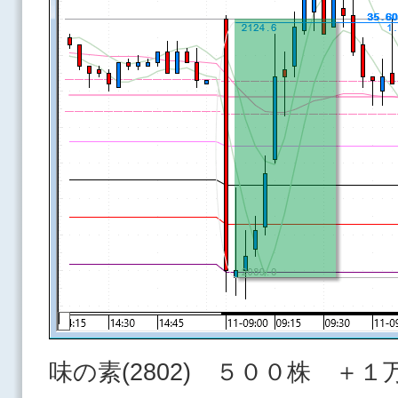
味の素(2802) ５００株 ＋１