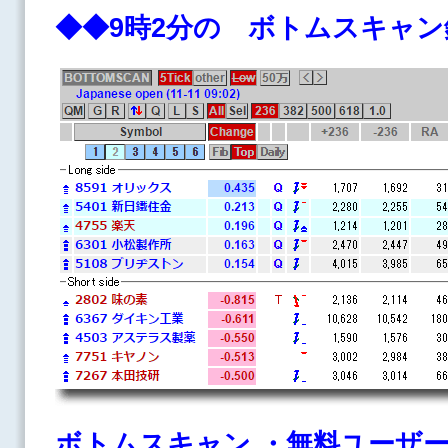
◆◆9時2分の ボトムスキ
ボトムスキャン
・
無料ユーザ