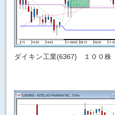
ダイキン工業(6367) １００