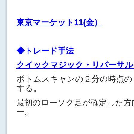
東京マーケット11(金）
◆トレード手法
クイックマジック・リバーサル
ボトムスキャンの２分の時点の
する。
最初のローソク足が確定した方
ー。