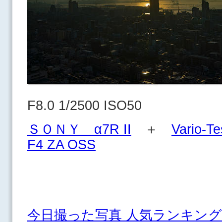
F8.0 1/2500 ISO50
ＳＯＮＹ α7R II
＋
Vario-T
F4 ZA OSS
今日撮った写真 人気ランキング