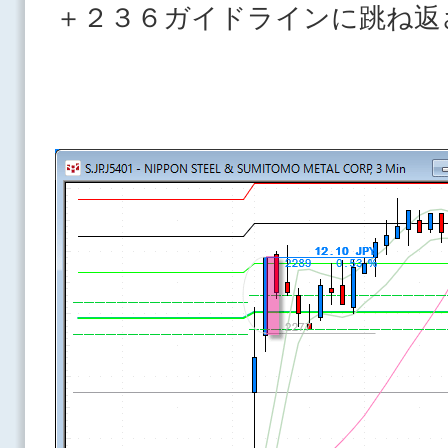
＋２３６ガイドラインに跳ね返