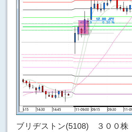
ブリヂストン(5108) ３００