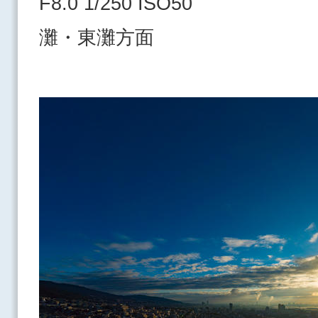
F8.0 1/250 ISO50
灘・東灘方面