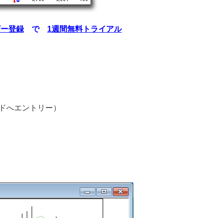
ザー登録
で
1週間無料トライアル
ドへエントリー）