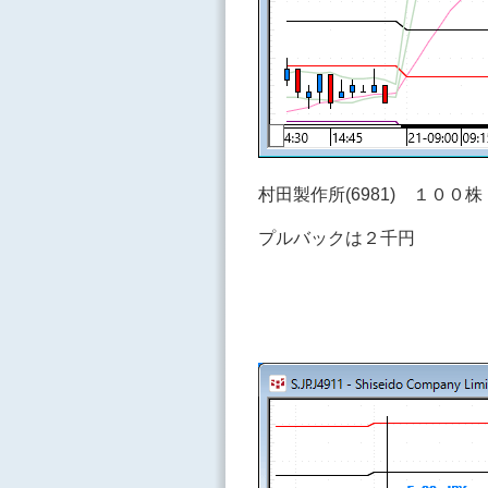
村田製作所(6981) １００
プルバックは２千円