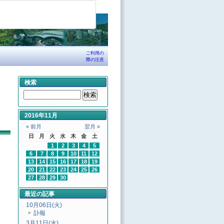
ご利用の
際の注意
検索
2016年11月
« 前月
翌月 »
日
月
火
水
木
金
土
1
2
3
4
5
6
7
8
9
10
11
12
13
14
15
16
17
18
19
20
21
22
23
24
25
26
27
28
29
30
最近の記事
10月06日(火)
訃報
3月11日(水)