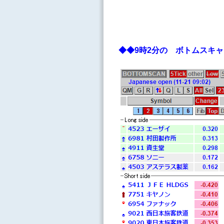
◆◆9時2分の ボトムス