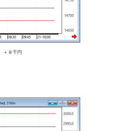
株 ＋８千円