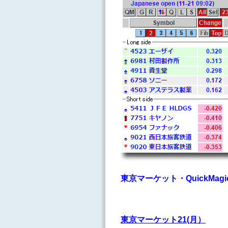
東京マーケット・QuickMagicRe
東京マーケット21(月）