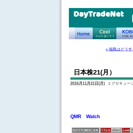
DayTradeNet
« 福島はどう
日本株21(月）
2016月11月21日(月)
エグゼキューシ
QMR Watch