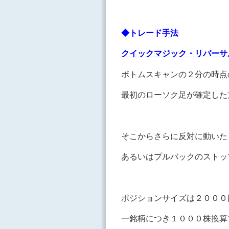
◆トレード手法
クイックマジック・リバーサ
ボトムスキャンの２分の時点
最初のローソク足が確定した
そこからさらに反対に動いた
あるいはプルバックのスト
ポジションサイズは２
一銘柄につき１０００株換