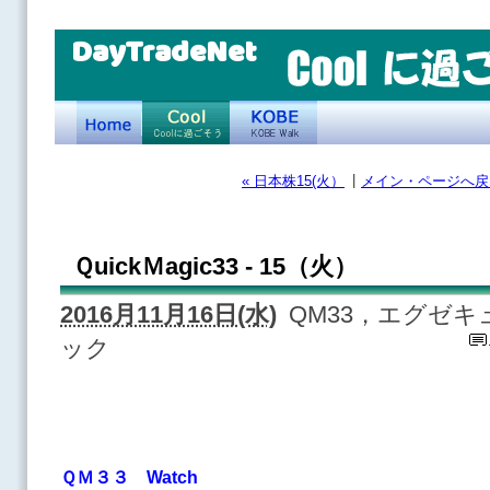
DayTradeNet
|
« 日本株15(火）
メイン・ページへ戻
ＱuickＭagic33 - 15（火）
2016月11月16日(水)
QM33，エグゼ
ック
ＱＭ３３ Watch