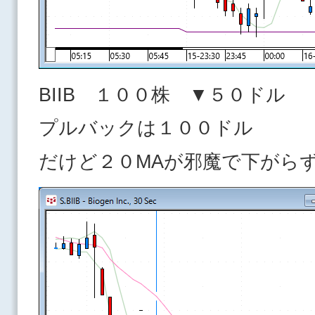
BIIB １００株 ▼５０ドル
プルバックは１００ドル
だけど２０MAが邪魔で下がら