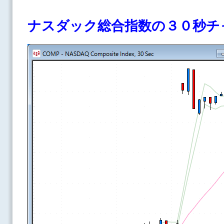
ナスダック総合指数の３０秒チ