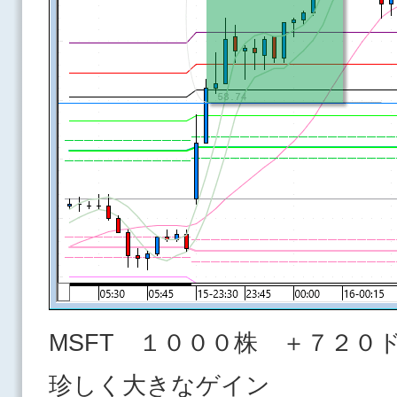
MSFT １０００株 ＋７２０
珍しく大きなゲイン