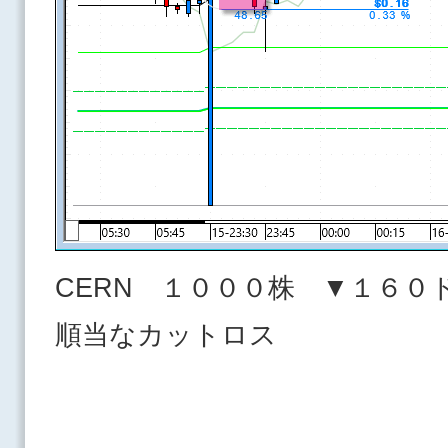
CERN １０００株 ▼１６０
順当なカットロス