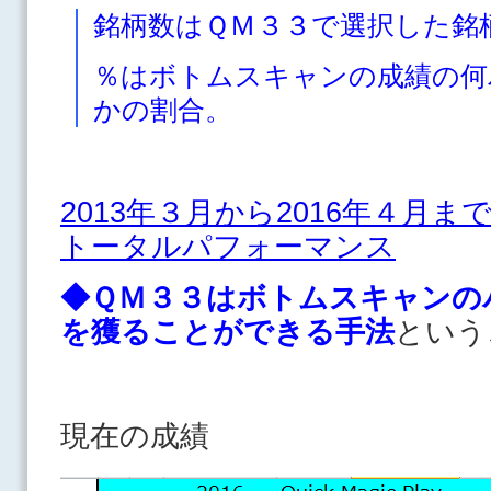
銘柄数はＱＭ３３で選択した銘
％はボトムスキャンの成績の何
かの割合。
2013年３月から2016年４月
トータルパフォーマンス
◆ＱＭ３３はボトムスキャンの
を獲ることができる手法
という
現在の成績