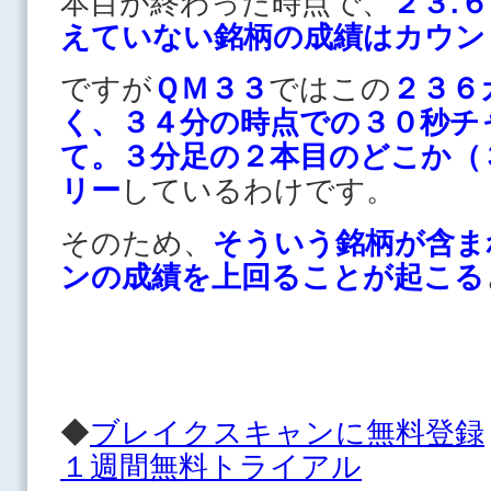
本目が終わった時点で、
２３.
えていない銘柄の成績はカウン
ですが
ＱＭ３３
ではこの
２３６
く、３４分の時点での３０秒チ
て。３分足の２本目のどこか（
リー
しているわけです。
そのため、
そういう銘柄が含ま
ンの成績を上回ることが起こる
◆
ブレイクスキャンに無料登録
１週間無料トライアル