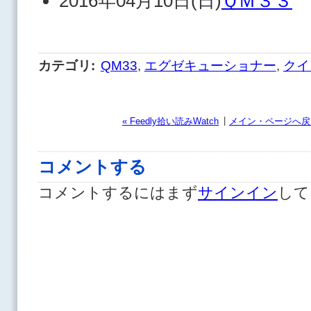
2016年04月10日(日)
ＱＭ３３
カテゴリ
:
QM33
,
エグゼキューショナー
,
クイ
|
« Feedly拾い読みWatch
メイン・ページへ戻
コメントする
コメントするにはまず
サインイン
して