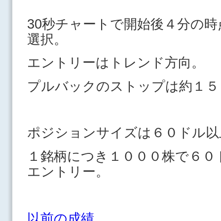
30秒チャートで開始後４分の
選択。
エントリーはトレンド方向。
プルバックのストップは約１５
ポジションサイズは６０ド
１銘柄につき１０００株で６０
エントリー。
以前の成績