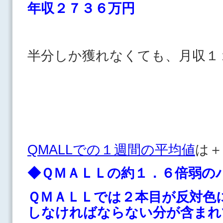
年収２７３６万円
半分しか獲れなくても、月収１
QMALLでの１週間の平均値
は＋
◆
ＱＭＡＬＬの約１．６倍弱の
ＱＭＡＬＬでは２本目が反対色
しなければならない分が含まれ