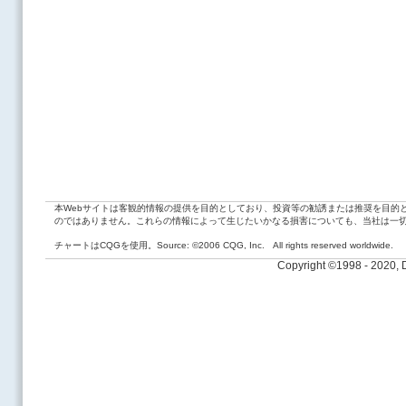
本Webサイトは客観的情報の提供を目的としており、投資等の勧誘または推奨を目的
のではありません。これらの情報によって生じたいかなる損害についても、当社は一
チャートはCQGを使用。Source: ©2006 CQG, Inc. All rights reserved worldwide.
Copyright ©1998 - 2020,