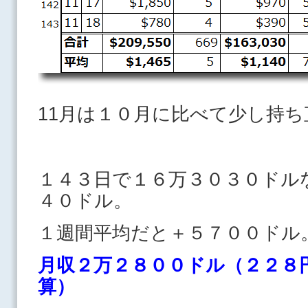
11月は１０月に比べて少し持
１４３日で１６万３０３０ドル
４０ドル。
１週間平均だと＋５７００ドル
月収２万２８００ドル（２２８
算）