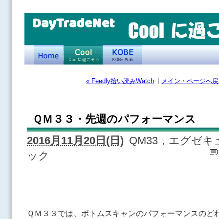
DayTradeNet
|
« Feedly拾い読みWatch
メイン・ページへ戻
ＱＭ３３・先週のパフォーマンス
2016月11月20日(日)
QM33，エグゼ
ック
ＱＭ３３では、ボトムスキャンのパフォーマンスのど