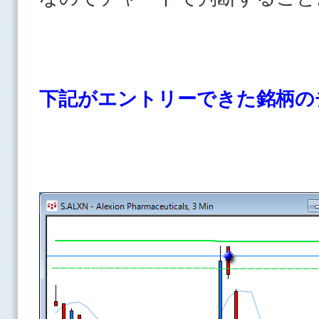
下記がエントリーできた銘柄の