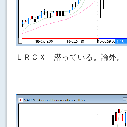
ＬＲＣＸ 潜っている。論外。