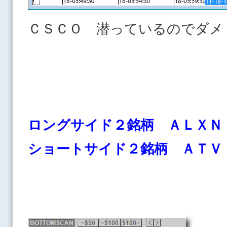
ＣＳＣＯ 潜っているのでダメ
ロングサイド２銘柄 ＡＬＸＮ
ショートサイド２銘柄 ＡＴ