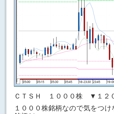
ＣＴＳＨ １０００株 ▼１２
１０００株銘柄なので気をつけ