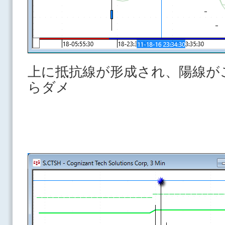
上に抵抗線が形成され、陽線が
らダメ