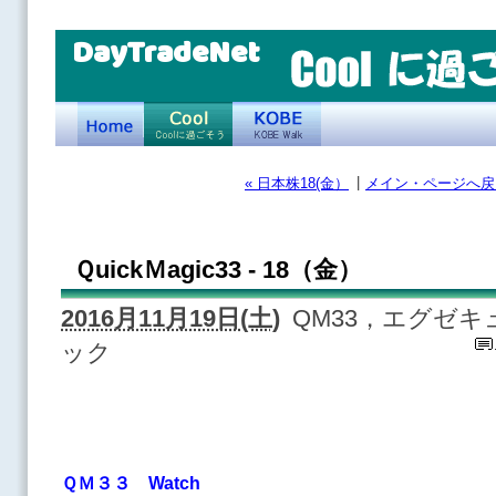
DayTradeNet
|
« 日本株18(金）
メイン・ページへ戻
ＱuickＭagic33 - 18（金）
2016月11月19日(土)
QM33，エグゼ
ック
ＱＭ３３ Watch