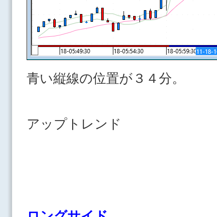
青い縦線の位置が３４分。
アップトレンド
ロングサイド