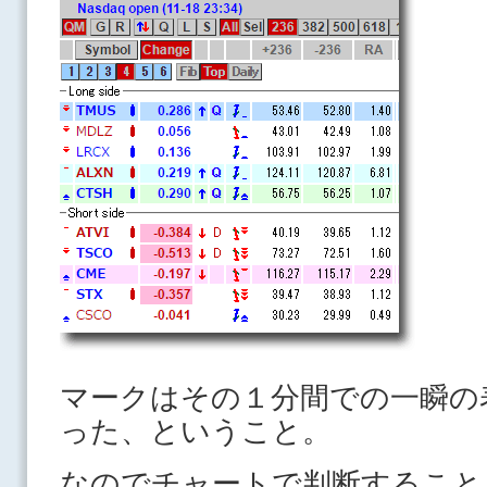
マークはその１分間での一瞬の
った、ということ。
なのでチャートで判断すること