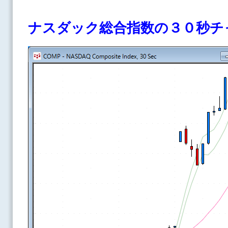
ナスダック総合指数の３０秒チ