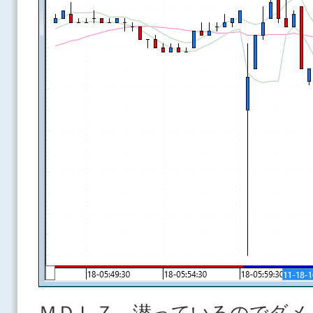
ＭＤＬＺ 潜っているのでダメ