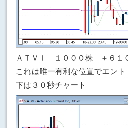
ＡＴＶＩ １０００株 ＋６１
これは唯一有利な位置でエント
下は３０秒チャート