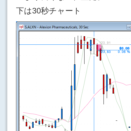
下は30秒チャート