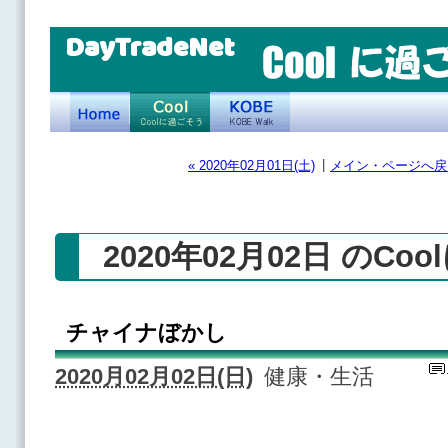
DayTradeNet
|
« 2020年02月01日(土)
メイン・ページへ戻
2020年02月02日 のCo
チャイナぼかし
2020月02月02日(日)
健康・生活