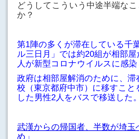
どうしてこういう中途半端なこ
か？
第1陣の多くが滞在している千
ル三日月」では約20組が相部屋
人が新型コロナウイルスに感染
政府は相部屋解消のために、滞
校（東京都府中市）に移すこと
した男性2人をバスで移送した
武漢からの帰国者、半数が埼玉
め」