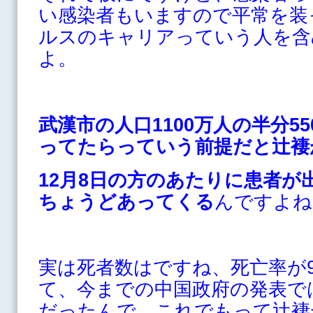
い感染者もいますので平常を装
ルスのキャリアっていう人を含
よ。
武漢市の人口1100万人の半分5
ってたらっていう前提だと辻褄
12月8日の方のあたりに患者が
ちょうどあってくる
んですよね
実は死者数はですね、死亡率が9
て、今までの中国政府の発表で
だったんで、これでもって辻褄