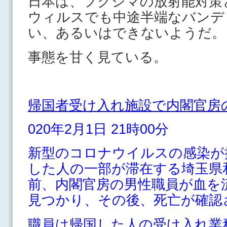
日本は、フクシマの放射能対策
ウィルスでも中途半端なバンデ
い、あるいはできないようだ。
事態を甘く見ている。
帰国者受け入れ施設で内閣官房
020年2月1日 21時00分
新型のコロナウイルスの感染が
した人の一部が滞在する埼玉県
前、内閣官房の男性職員が血を
見つかり、その後、死亡が確認
職員は帰国した人の受け入れ業