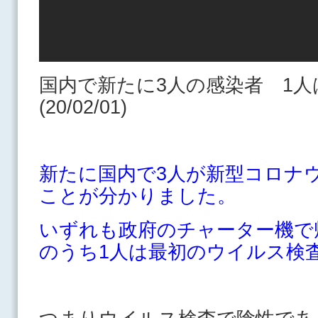
国内で新たに3人の感染者 1
(20/02/01)
新たに国内で3人が新型コロナ
ことが分かりました。
いずれも政府のチャーター機で
のうち1人は最初のウイルス検