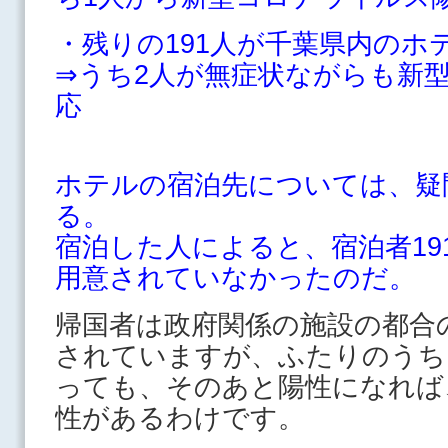
・残りの191人が千葉県内のホ
⇒うち2人が無症状ながらも新
応
ホテルの宿泊先については、疑
る。
宿泊した人によると、宿泊者19
用意されていなかったのだ。
帰国者は政府関係の施設の都合
されていますが、ふたりのうち
っても、そのあと陽性になれば
性があるわけです。