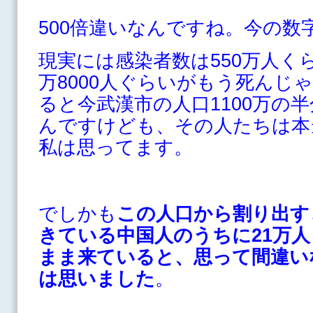
500倍違いなんですね。今の数
現実には感染者数は550万人く
万8000人ぐらいがもう死んじ
ると今武漢市の人口1100万の
んですけども、その人たちは本
私は思ってます。
でしかも
この人口から割り出す
きている中国人のうちに21万
まま来ていると、思って間違い
は思いました
。