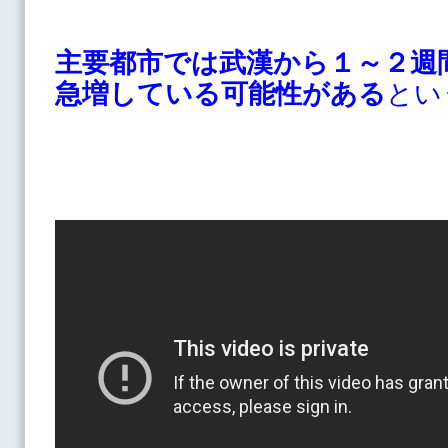
主要都市では武漢から１～２週
急増している可能性がある
とい