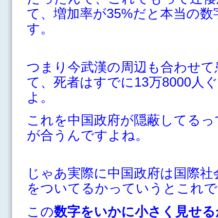
て、増加率が35%だと本当の
す。
つまり今武漢の周辺も合わせて患
て、死者はすでに13万8000
よ。
これを中国政府が隠蔽してるっ
が合うんですよね。
じゃあ実際に中国政府は国際社
をついてるかっていうとこれで
この
数字をいかに小さく見せる