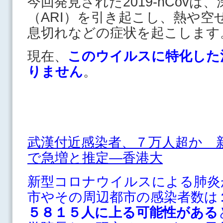
今回発見された2019-nCov
（ARI）を引き起こし、熱や空
息切れなどの症状を起こします
現在、
このウイルスに特化した
りません
。
武漢付近感染者、７万人超か 
で急増と推定―香港大
新型コロナウイルスによる肺炎
市やその周辺都市の感染者数は
５８１５人に上る可能性がある