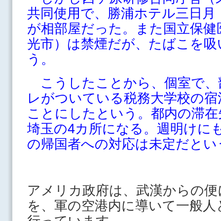
共同使用で、勝浦ホテル三日月
が相部屋だった。また国立保健
光市）は禁煙だが、たばこを吸
う。
こうしたことから、個室で、
レがついている税務大学校の宿
ことにしたという。都内の滞在
埼玉の4カ所になる。週明けに
の帰国者への対応は未定だとい
アメリカ政府は、武漢からの便
を、軍の空港内に導いて一般人
行っています。