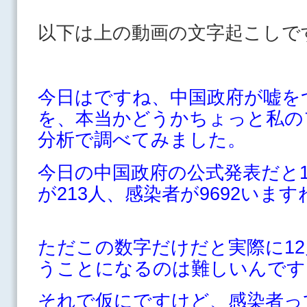
以下は上の動画の文字起こしで
今日はですね、中国政府が嘘を
を、本当かどうかちょっと私の
分析で調べてみました。
今日の中国政府の公式発表だと1
が213人、感染者が9692います
ただこの数字だけだと実際に12
うことになるのは難しいんです
それで仮にですけど、感染者っ