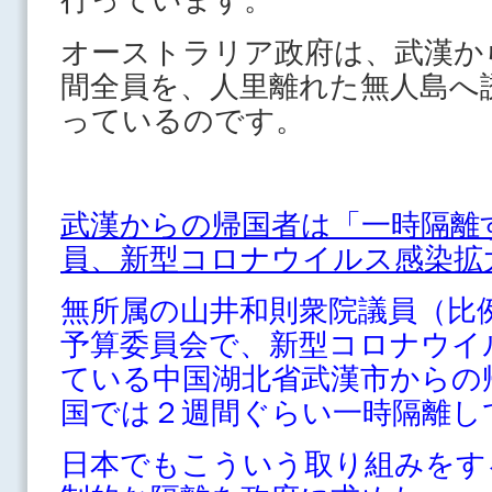
オーストラリア政府は、武漢か
間全員を、人里離れた無人島へ
っているのです。
武漢からの帰国者は「一時隔離
員、新型コロナウイルス感染拡
無所属の山井和則衆院議員（比
予算委員会で、新型コロナウイ
ている中国湖北省武漢市からの
国では２週間ぐらい一時隔離し
日本でもこういう取り組みをす