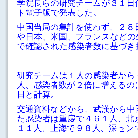
学院長らの研究チームが３１日
ト電子版で発表した。
中国当局の集計を使わず、２８
や日本、米国、フランスなどの
で確認された感染者数に基
研究チームは１人の感染者から
人、感染者数が２倍に増えるの
日と計算。
交通資料などから、武漢から中
た感染者は重慶で４６１人、北
１１人、上海で９８人、深セン