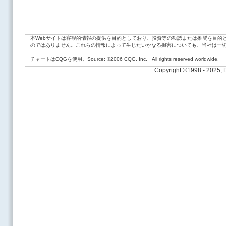
本Webサイトは客観的情報の提供を目的としており、投資等の勧誘または推奨を目的
のではありません。これらの情報によって生じたいかなる損害についても、当社は一
チャートはCQGを使用。Source: ©2006 CQG, Inc. All rights reserved worldwide.
Copyright ©1998 - 2025,