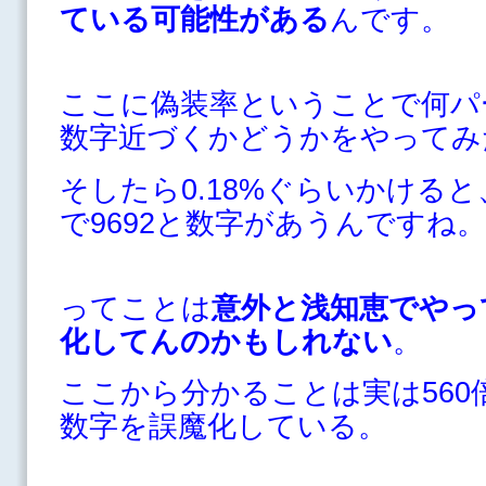
ている可能性がある
んです。
ここに偽装率ということで何パ
数字近づくかどうかをやってみ
そしたら0.18%ぐらいかけると、
で9692と数字があうんですね。
ってことは
意外と浅知恵でやってて
化してんのかもしれない
。
ここから分かることは実は560
数字を誤魔化している。