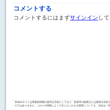
コメントする
コメントするにはまず
サインイン
して
本Webサイトは客観的情報の提供を目的としており、投資等の勧誘または推奨を目的
のではありません。これらの情報によって生じたいかなる損害についても、当社は一