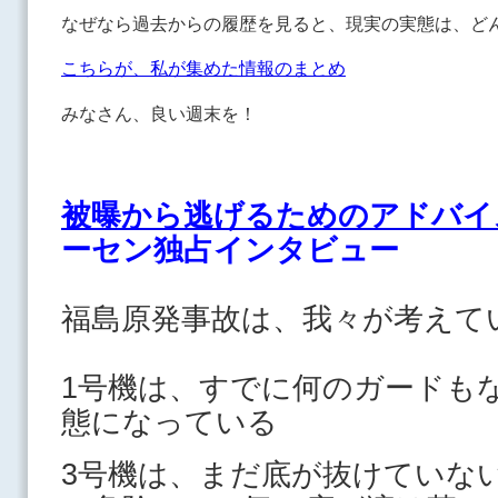
なぜなら過去からの履歴を見ると、現実の実態は、ど
こちらが、私が集めた情報のまとめ
みなさん、良い週末を！
被曝から逃げるためのアドバイ
ーセン独占インタビュー
福島原発事故は、我々が考えて
1号機は、すでに何のガードも
態になっている
3号機は、まだ底が抜けていな