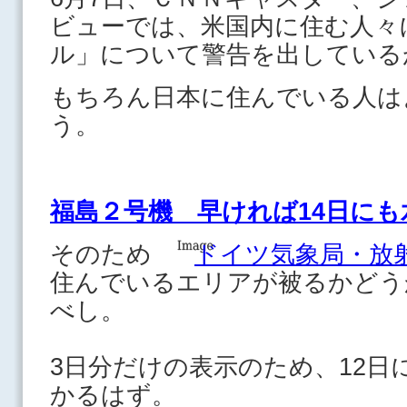
ビューでは、米国内に住む人々
ル」について警告を出している
もちろん日本に住んでいる人は
う。
福島２号機 早ければ14日にも
そのため
ドイツ気象局・放
住んでいるエリアが被るかどう
べし。
3日分だけの表示のため、12日
かるはず。