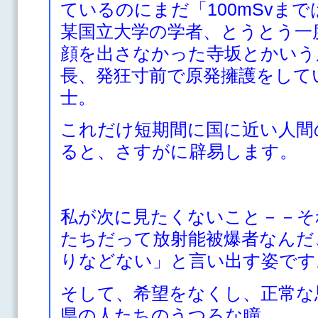
ているのにまだ「100mSvま
某国立大学の学者、とうとう一
顔を出さなかった寺坂とかいう
長、発狂寸前で原発擁護をして
士。
これだけ短期間に国に近い人間
ると、さすがに辟易します。
私が次に見たくないこと－－そ
たちだって放射能被爆者なんだ
りなどない」と言い出す姿です
そして、希望をなくし、正常な
県の人たちのうつろな瞳。