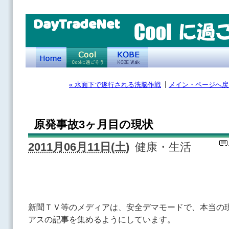
DayTradeNet
|
« 水面下で遂行される洗脳作戦
メイン・ページへ戻
原発事故3ヶ月目の現状
2011月06月11日(土)
健康・生活
新聞ＴＶ等のメディアは、安全デマモードで、本当の
アスの記事を集めるようにしています。