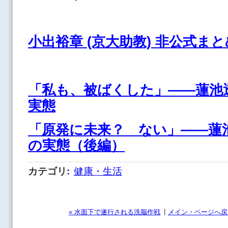
小出裕章 (京大助教) 非公式まと
「私も、被ばくした」――蓮池
実態
「原発に未来？ ない」――蓮
の実態（後編）
カテゴリ
:
健康・生活
|
« 水面下で遂行される洗脳作戦
メイン・ページへ戻