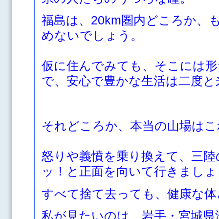
福島は、20km圏内どころか、
めないでしょう。
仮に住んでみても、そこには形
で、安心で豊かな生活は二度と
それどころか、本当の山場はこ
怒りや義憤を乗り換えて、三陸
ッ！と正面を向いて行きましょ
すべて捨て去っても、健康な体
私が見たいのは、岩手・宮城県