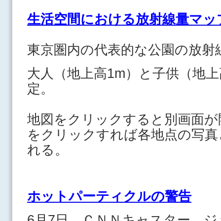
生活空間における放射線量マッ
東京圏内の代表的な公園の放射
大人（地上高1m）と子供（地上
定。
地図をクリックすると別画面が
をクリックすれば各地点の写真
れる。
ホットパーティクルの警告
6月7日、ＣＮＮキャスター、