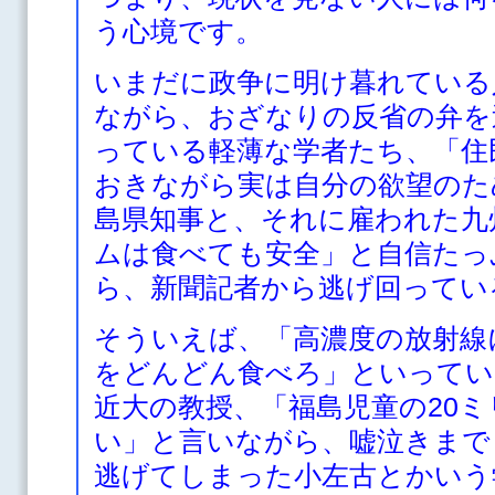
う心境です。
いまだに政争に明け暮れている
ながら、おざなりの反省の弁を
っている軽薄な学者たち、「住
おきながら実は自分の欲望のた
島県知事と、それに雇われた九
ムは食べても安全」と自信たっ
ら、新聞記者から逃げ回ってい
そういえば、「高濃度の放射線
をどんどん食べろ」といってい
近大の教授、「福島児童の20
い」と言いながら、嘘泣きまで
逃げてしまった小左古とかいう