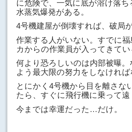
に危険で、一気に底が溶け落ち
水蒸気爆発がある。
4号機建屋が倒壊すれば、破局
作業する人がいない。すでに福
カからの作業員が入ってきてい
何より恐ろしいのは内部被曝。
よう最大限の努力をしなければ
とにかく4号機から目を離さな
たら、すぐに飛行機に乗って遠
今までは幸運だった…だけ。