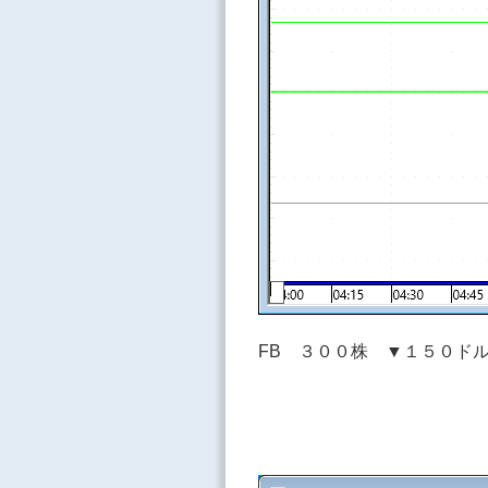
FB ３００株 ▼１５０ド