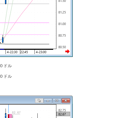
０ドル
０ドル