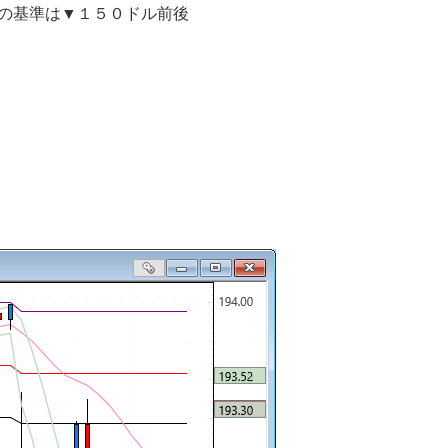
の基準は▼１５０ドル前後