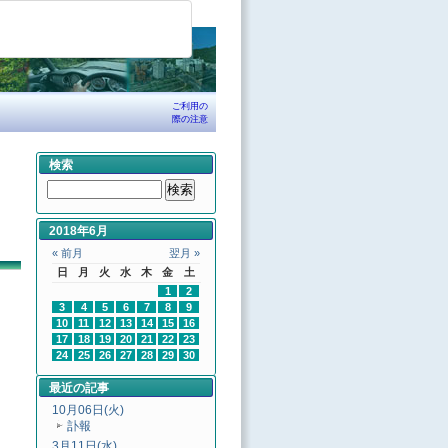
ご利用の
際の注意
検索
2018年6月
« 前月
翌月 »
日
月
火
水
木
金
土
1
2
3
4
5
6
7
8
9
10
11
12
13
14
15
16
17
18
19
20
21
22
23
24
25
26
27
28
29
30
最近の記事
10月06日(火)
訃報
3月11日(水)