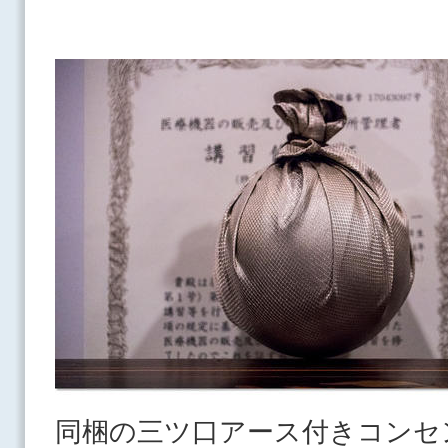
同梱の三ツ口アース付きコンセ