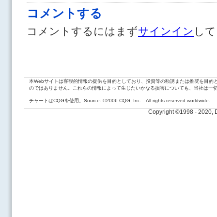
コメントする
コメントするにはまず
サインイン
して
本Webサイトは客観的情報の提供を目的としており、投資等の勧誘または推奨を目的
のではありません。これらの情報によって生じたいかなる損害についても、当社は一
チャートはCQGを使用。Source: ©2006 CQG, Inc. All rights reserved worldwide.
Copyright ©1998 - 2020,