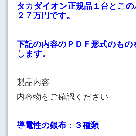
タカダイオン正規品１台とこの
２７万円です。
下記の内容のＰＤＦ形式のもの
します。
製品内容
内容物をご確認ください
導電性の銀布：３種類