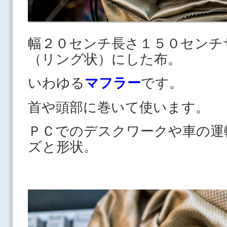
幅２０センチ長さ１５０センチ
（リング状）にした布。
いわゆる
マフラー
です。
首や頭部に巻いて使います。
ＰＣでのデスクワークや車の運
ズと形状。