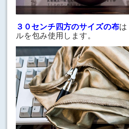
３０センチ四方のサイズの布
は
ルを包み使用します。