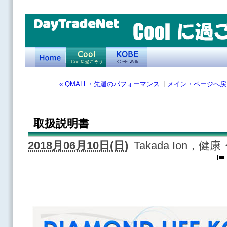
DayTradeNet
|
« QMALL・先週のパフォーマンス
メイン・ページへ戻
取扱説明書
2018月06月10日(日)
Takada Ion，健