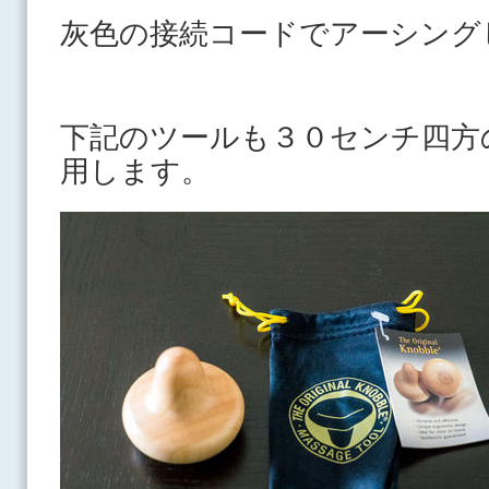
灰色の接続コードでアーシング
下記のツールも３０センチ四方
用します。