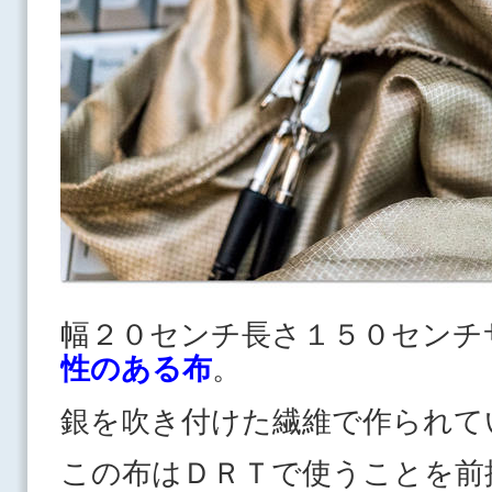
幅２０センチ長さ１５０センチ
性のある布
。
銀を吹き付けた繊維で作られて
この布はＤＲＴで使うことを前