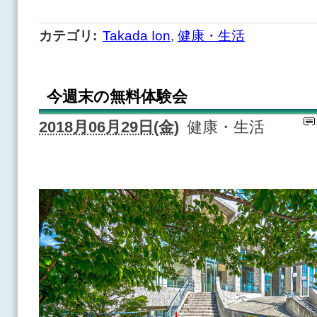
カテゴリ
:
Takada Ion
,
健康・生活
今週末の無料体験会
2018月06月29日(金)
健康・生活