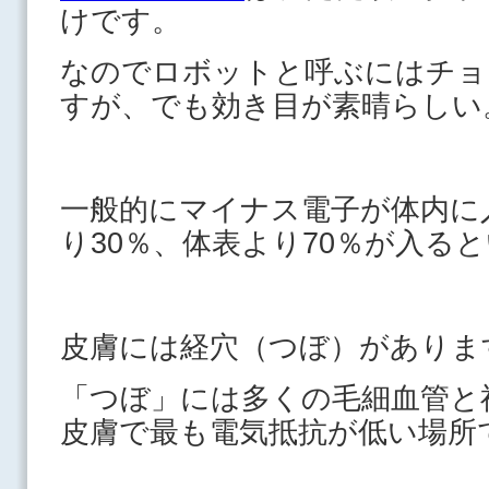
けです。
なのでロボットと呼ぶにはチョ
すが、でも効き目が素晴らしい
一般的にマイナス電子が体内に
り30％、体表より70％が入る
皮膚には経穴（つぼ）がありま
「つぼ」には多くの毛細血管と
皮膚で最も電気抵抗が低い場所