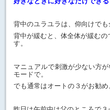
好きなときに好きなだけで
背中のユラユラは、仰向けでも
背中が緩むと、体全体が緩むの
す。
マニュアルで刺激が少ない方が
モードで。
でも通常はオートの３がお勧め
昨日は午前中は父のところで３