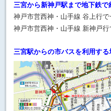
三宮から新神戸駅まで地下鉄で
神戸市営西神・山手線 谷上行で
神戸市営西神・山手線 新神戸行
三宮駅からの市バスを利用す