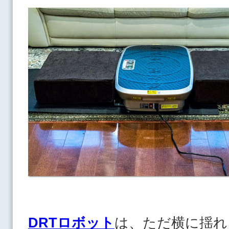
DRTロボット
は、ただ横に揺れ