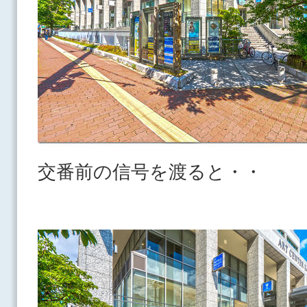
交番前の信号を渡ると・・