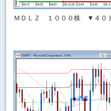
ＭＤＬＺ １０００株 ▼４０