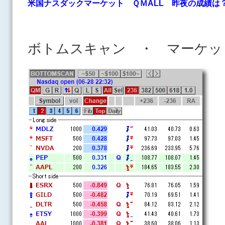
米国ナスダックマーケット ＱＭALL
昨夜の成績は
ボトムスキャン ・ マーケッ