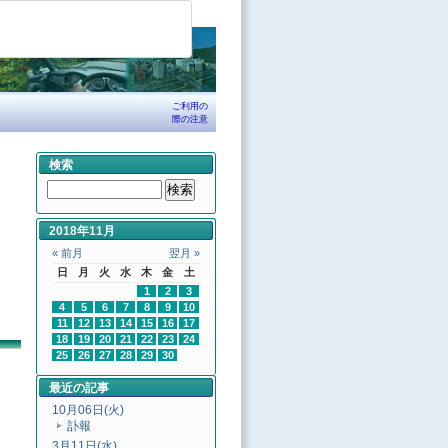
ご利用の
際の注意
検索
2018年11月
« 前月
翌月 »
日
月
火
水
木
金
土
1
2
3
4
5
6
7
8
9
10
11
12
13
14
15
16
17
18
19
20
21
22
23
24
25
26
27
28
29
30
最近の記事
10月06日(火)
訃報
3月11日(水)