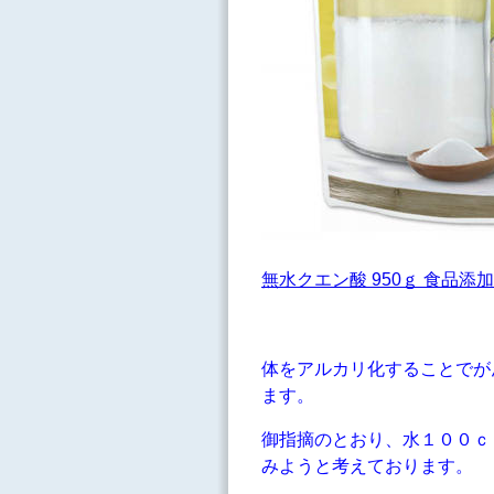
無水クエン酸 950ｇ 食品添加物規
体をアルカリ化することでが
ます。
御指摘のとおり、水１００ｃｃ
みようと考えております。