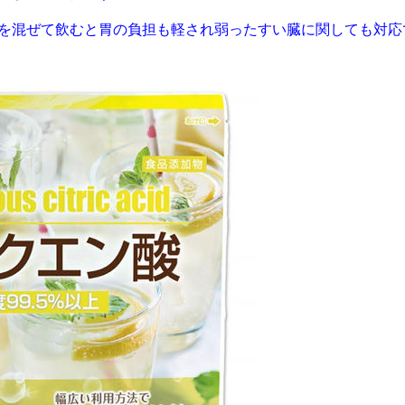
を混ぜて飲むと胃の負担も軽され弱ったすい臓に関しても対応