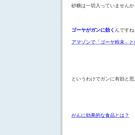
砂糖は一切入っていませんか
ゴーヤがガンに効く
んですね
アマゾンで「ゴーヤ粉末」と
というわけでガンに有効と思
がんに効果的な食品とは？