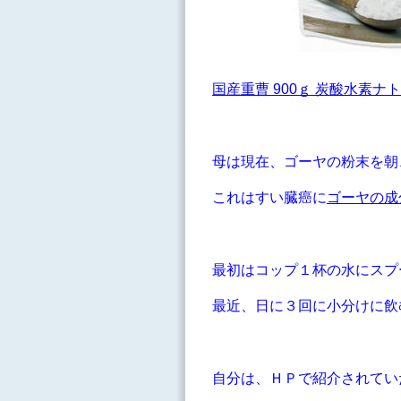
国産重曹 900ｇ 炭酸水素ナトリ
母は現在、ゴーヤの粉末を朝
これはすい臓癌に
ゴーヤの成
最初はコップ１杯の水にスプ
最近、日に３回に小分けに飲
自分は、ＨＰで紹介されてい