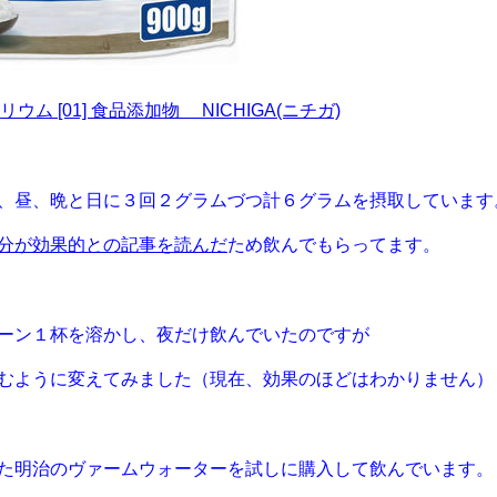
ウム [01] 食品添加物 NICHIGA(ニチガ)
、昼、晩と日に３回２グラムづつ計６グラムを摂取しています
分が効果的との記事を読んだ
ため飲んでもらってます。
ーン１杯を溶かし、夜だけ飲んでいたのですが
むように変えてみました（現在、効果のほどはわかりません）
た明治のヴァームウォーターを試しに購入して飲んでいます。