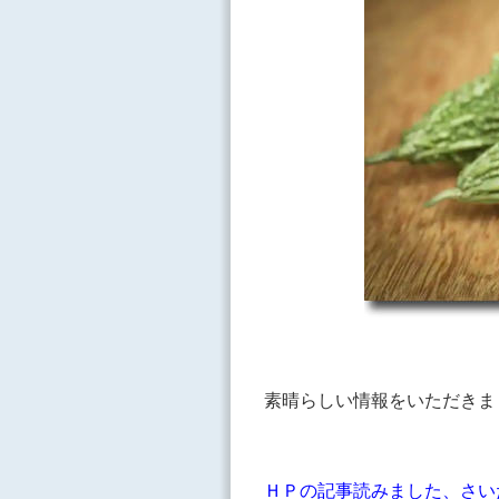
素晴らしい情報をいただき
ＨＰの記事読みました、さい