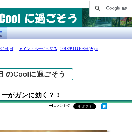
|
月04日(日)
メイン・ページへ戻る
|
2018年11月06日(火) »
5日 のCoolに過ごそう
リーがガンに効く？！
コメント(0)