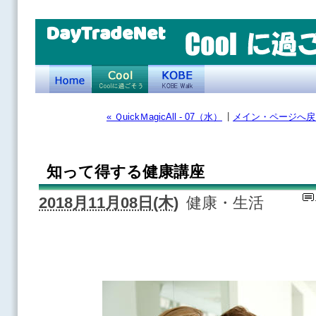
DayTradeNet
|
« ＱuickＭagicAll - 07（水）
メイン・ページへ戻
知って得する健康講座
2018月11月08日(木)
健康・生活