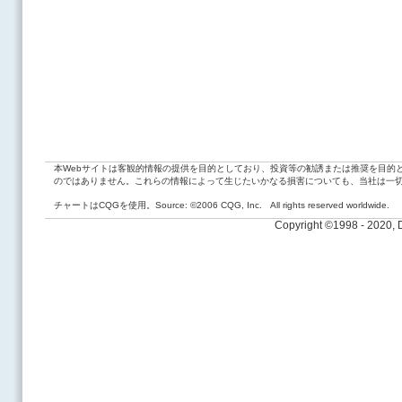
本Webサイトは客観的情報の提供を目的としており、投資等の勧誘または推奨を目的
のではありません。これらの情報によって生じたいかなる損害についても、当社は一
チャートはCQGを使用。Source: ©2006 CQG, Inc. All rights reserved worldwide.
Copyright ©1998 - 2020,