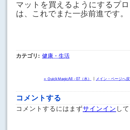
マットを買えるようにするプロ
は、これでまた一歩前進です。
カテゴリ
:
健康・生活
|
« ＱuickＭagicAll - 07（水）
メイン・ページへ戻
コメントする
コメントするにはまず
サインイン
して