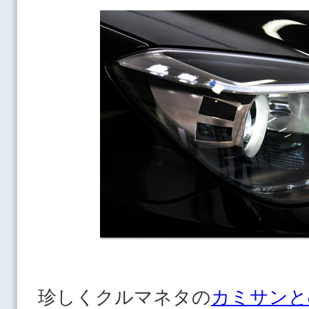
珍しくクルマネタの
カミサンと