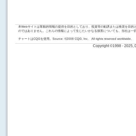
本Webサイトは客観的情報の提供を目的としており、投資等の勧誘または推奨を目的
のではありません。これらの情報によって生じたいかなる損害についても、当社は一
チャートはCQGを使用。Source: ©2006 CQG, Inc. All rights reserved worldwide.
Copyright ©1998 - 2025,