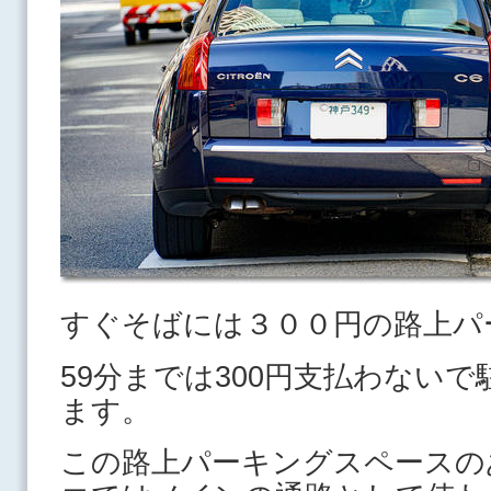
すぐそばには３００円の路上パ
59分までは300円支払わない
ます。
この路上パーキングスペースの