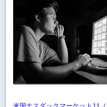
米国ナスダックマーケット11（