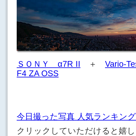
ＳＯＮＹ α7R II
＋
Vario-T
F4 ZA OSS
今日撮った写真 人気ランキング
クリックしていただけると嬉し