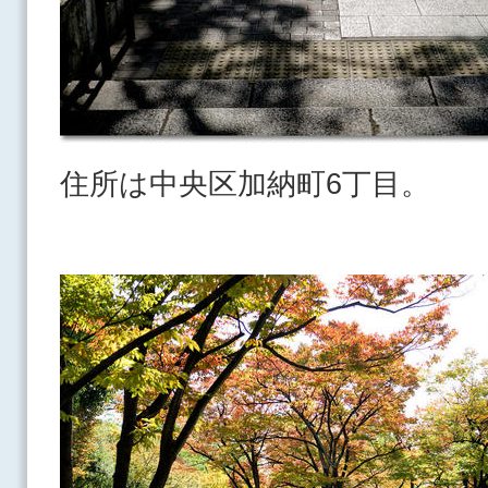
住所は中央区加納町6丁目。