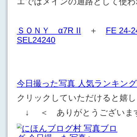
エではメインの通路として使わ
ＳＯＮＹ α7R II
＋
FE 24-2
SEL24240
今日撮った写真 人気ランキング
クリックしていただけると嬉し
↓ ＜ ありがとうございま