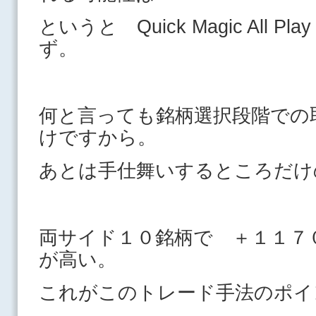
というと Quick Magic All 
ず。
何と言っても銘柄選択段階での
けですから。
あとは手仕舞いするところだけ
両サイド１０銘柄で ＋１１７
が高い。
これがこのトレード手法のポイ