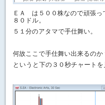
ＥＡ は５００株なので頑張っ
８０ドル。
５１分のアタマで手仕舞い。
何故ここで手仕舞い出来るのか
というと下の３０秒チャートを