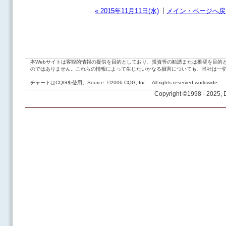
|
« 2015年11月11日(水)
メイン・ページへ戻
本Webサイトは客観的情報の提供を目的としており、投資等の勧誘または推奨を目的
のではありません。これらの情報によって生じたいかなる損害についても、当社は一
チャートはCQGを使用。Source: ©2006 CQG, Inc. All rights reserved worldwide.
Copyright ©1998 - 2025,