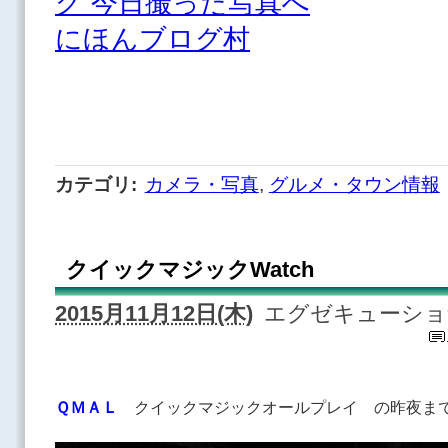
にほんブログ村
カテゴリ
:
カメラ・写真
,
グルメ・タウン情報
クイックマジックWatch
2015月11月12日(木)
エグゼキューショ
ＱＭＡＬ
クイックマジックオールプレイ の昨夜ま