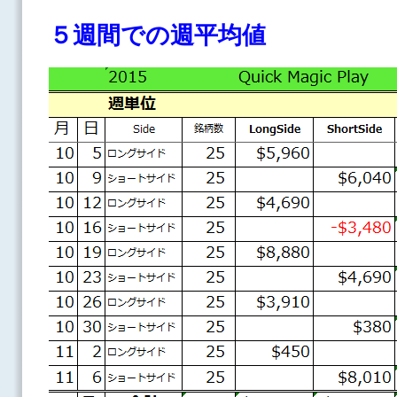
５週間での週平均値