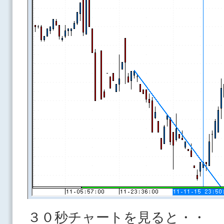
３０秒チャートを見ると・・