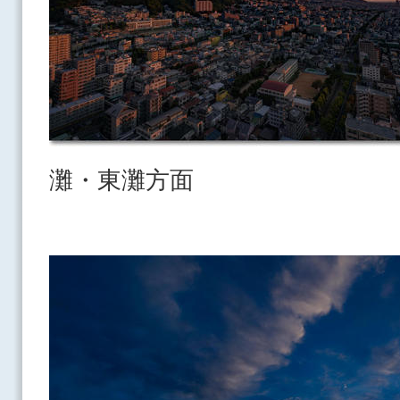
灘・東灘方面