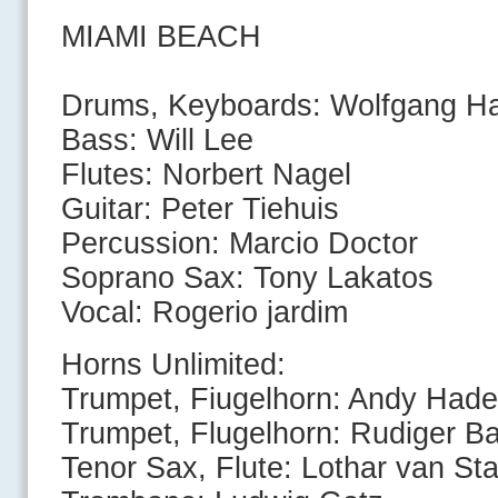
MIAMI BEACH
Drums, Keyboards: Wolfgang Ha
Bass: Will Lee
Flutes: Norbert Nagel
Guitar: Peter Tiehuis
Percussion: Marcio Doctor
Soprano Sax: Tony Lakatos
Vocal: Rogerio jardim
Horns Unlimited:
Trumpet, Fiugelhorn: Andy Hade
Trumpet, Flugelhorn: Rudiger Ba
Tenor Sax, Flute: Lothar van St