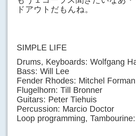
ドアウトだもんね。
SIMPLE LIFE
Drums, Keyboards: Wolfgang Ha
Bass: Will Lee
Fender Rhodes: Mitchel Forman
Flugelhorn: Till Bronner
Guitars: Peter Tiehuis
Percussion: Marcio Doctor
Loop programming, Tambourine: 