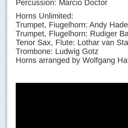
Percussion: Marcio Doctor
Horns Unlimited:
Trumpet, Fiugelhorn: Andy Hade
Trumpet, Flugelhorn: Rudiger Ba
Tenor Sax, Flute: Lothar van St
Trombone: Ludwig Gotz
Horns arranged by Wolfgang Ha