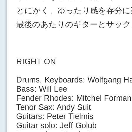
とにかく、ゆったり感を存分に
最後のあたりのギターとサック
RIGHT ON
Drums, Keyboards: Wolfgang Ha
Bass: Will Lee
Fender Rhodes: Mitchel Forman
Tenor Sax: Andy Suit
Guitars: Peter Tielmis
Guitar solo: Jeff Golub