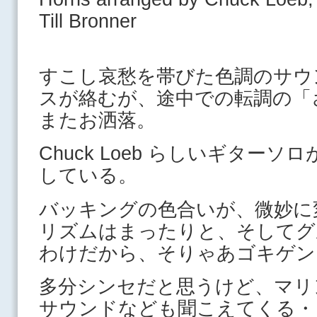
Till Bronner
すこし哀愁を帯びた色調のサウ
スが絡むが、途中での転調の「
またお洒落。
Chuck Loeb らしいギター
している。
バッキングの色合いが、微妙に
リズムはまったりと、そしてグ
わけだから、そりゃあゴキゲン
多分シンセだと思うけど、マリ
サウンドなども聞こえてくる・