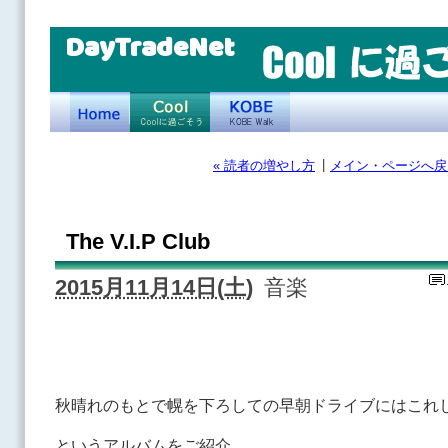
DayTradeNet
|
« 読者の増やし方
メイン・ページへ戻
The V.I.P Club
2015月11月14日(土)
音楽
秋晴れのもとで幌を下ろしての早朝ドライブにはこれ
というアルバムをご紹介。