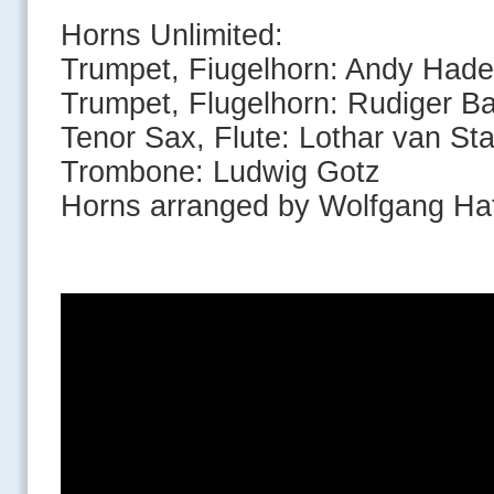
Horns Unlimited:
Trumpet, Fiugelhorn: Andy Hade
Trumpet, Flugelhorn: Rudiger Ba
Tenor Sax, Flute: Lothar van St
Trombone: Ludwig Gotz
Horns arranged by Wolfgang Ha