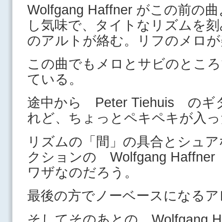
Wolfgang Haffner がこ
し気味で、タイトなリズムを刻み、 B
のアルトが絡む。リフのメロが
この曲でもメロとサビのところ
ている。
途中から Peter Tiehuis
れど、ちょっとペキペキが入っ
リズムの「間」の具合とシュア
クションの Wolfgang Haffne
ワザなのだろう。
最後の方でノーベースになるア
そしてそのあとの Wolfgang H