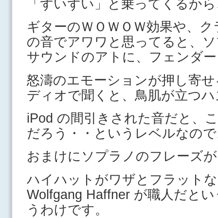
「ずいずい」と乗ってくるから
ギターのＷＯＷＯＷ効果や、ク
の音でアワワと思ってると、ソ
サウンドのアトに、フェンダー
怒濤のエモーションが押し寄せ
ディオで聞くと、鳥肌が立つハ
iPod の間引きされた音だと
だろう・・というレベルなので
おまけにソプラノのフレーズが
ハイハットがワザとフラットな
Wolfgang Haffner が職
うわけです。