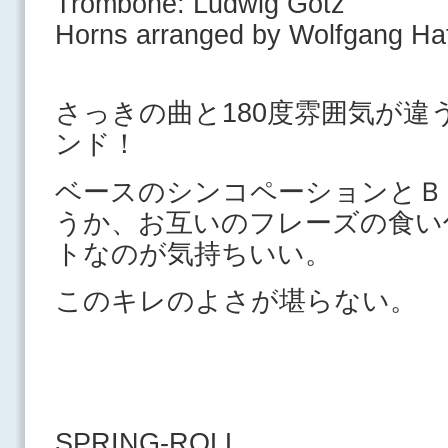
Trombone: Ludwig Gotz
Horns arranged by Wolfgang Ha
さっきの曲と180度雰囲気が違
ンド！
ベースのシンコペーションとＢ
うか、お互いのフレーズの食い
トなのが気持ちいい。
このキレのよさが堪らない。
SPRING-ROLL