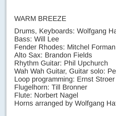
WARM BREEZE
Drums, Keyboards: Wolfgang Ha
Bass: Will Lee
Fender Rhodes: Mitchel Forman
Alto Sax: Brandon Fields
Rhythm Guitar: Phil Upchurch
Wah Wah Guitar, Guitar solo: Pe
Loop programming: Ernst Stroer
Flugelhorn: Till Bronner
Flute: Norbert Nagel
Horns arranged by Wolfgang Ha