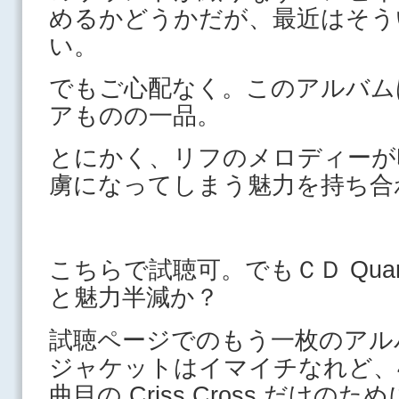
めるかどうかだが、最近はそう
い。
でもご心配なく。このアルバム
アものの一品。
とにかく、リフのメロディーが
虜になってしまう魅力を持ち合
こちらで試聴可。でもＣＤ Quar
と魅力半減か？
試聴ページでのもう一枚のアルバム「
ジャケットはイマイチなれど、4曲目
曲目の Criss Cross だけ