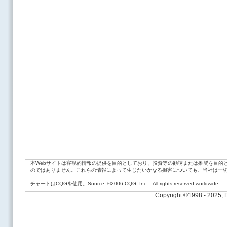
本Webサイトは客観的情報の提供を目的としており、投資等の勧誘または推奨を目的
のではありません。これらの情報によって生じたいかなる損害についても、当社は一
チャートはCQGを使用。Source: ©2006 CQG, Inc. All rights reserved worldwide.
Copyright ©1998 - 2025,