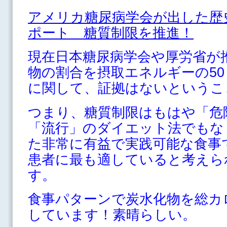
アメリカ糖尿病学会が出した歴
ポート 糖質制限を推進！
現在日本糖尿病学会や厚労省が
物の割合を摂取エネルギーの50
に関して、証拠はないというこ
つまり、糖質制限はもはや「危
「流行」のダイエット法でもな
た非常に有益で実践可能な食事
患者に最も適していると考えら
す。
食事パターンで炭水化物を総カ
しています！素晴らしい。