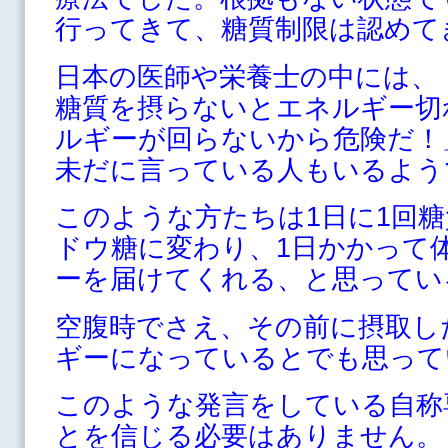
行ってきて、糖質制限は認めて
日本の医師や栄養士の中には、
糖質を摂らないとエネルギー切
ルギーが回らないから危険だ！
未だに言っている人もいるよう
このような方たちは1日に1回
ドウ糖に変わり、1日かかって
ーを届けてくれる、と思ってい
空腹時でさえ、その前に摂取し
ギーになっているとでも思って
このような発言をしている自称
とを信じる必要はありません。