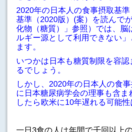
2020年の日本人の食事摂取基
基準（2020版）(案）を読んで
化物（糖質）」参照）では、脳
ルギー源として利用できない」
ます。
いつかは日本も糖質制限を容認
るでしょう。
しかし、2020年の日本人の食
に日本糖尿病学会の理事も含ま
したら欧米に10年遅れる可能
一日3食の人は年間で千回以上