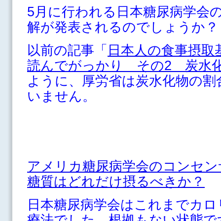
5月に行われる日本糖尿病学会
解が発表されるのでしょうか？
以前の記事「
日本人の食事摂取基
読んでがっかり その2 炭水
ように、厚労省は炭水化物の割
いません。
アメリカ糖尿病学会のコンセ
糖質はどれだけ摂るべきか？
日本糖尿病学会はこれまでカロ
療法でした。根拠もない状態で