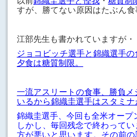
以前
錦織圭選手と怪我
・
糖質制
すが、勝てない原因はたぶん食
江部先生も書かれていますが・
ジョコビッチ選手と錦織選手の
夕食は糖質制限。
一流アスリートの食事、勝負メ
いるから錦織圭選手はスタミナ
錦織圭選手、今回も全米オープ
しかし、毎回残念で終わってい
方が悪いと思います。その前の