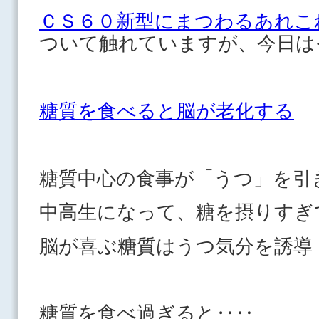
ＣＳ６０新型にまつわるあれこ
ついて触れていますが、今日は
糖質を食べると脳が老化する
糖質中心の食事が「うつ」を引
中高生になって、糖を摂りすぎ
脳が喜ぶ糖質はうつ気分を誘導
糖質を食べ過ぎると‥‥