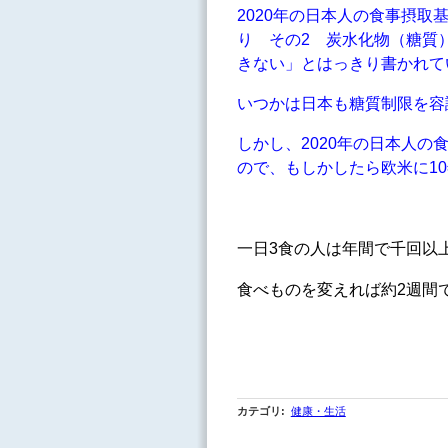
2020年の日本人の食事摂取
り その2 炭水化物（糖質
きない」とはっきり書かれて
いつかは日本も糖質制限を容
しかし、2020年の日本人
ので、もしかしたら欧米に1
一日3食の人は年間で千回以
食べものを変えれば約2週
カテゴリ
:
健康・生活