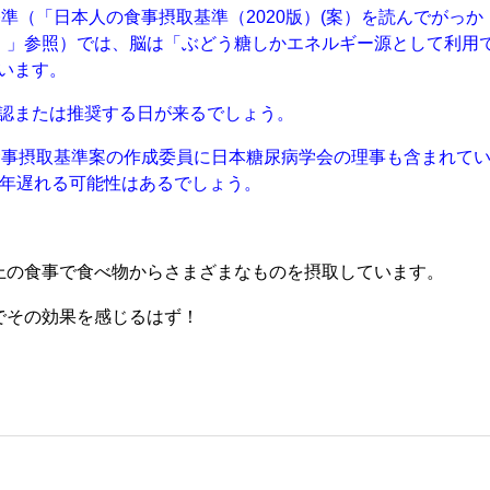
基準（「日本人の食事摂取基準（2020版）(案）を読んでがっか
）」参照）では、脳は「ぶどう糖しかエネルギー源として利用
います。
認または推奨する日が来るでしょう。
の食事摂取基準案の作成委員に日本糖尿病学会の理事も含まれて
0年遅れる可能性はあるでしょう。
上の食事で食べ物からさまざまなものを摂取しています。
間でその効果を感じるはず！