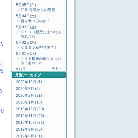
5月05日(日)
1101号室からの景観
5月04日(土)
何を食べるのか？
5月03日(金)
ＣＳ６０新型にまつわる
あれこれ
5月02日(木)
カ
ＣＳ６０新型登場？！
5月01日(水)
サイト構築画像にまつわ
こ
る「あれこれ」
« 前月
翌月 »
る
月別
アーカイブ
2020年10月 (1)
2020年3月 (5)
め
2020年2月 (21)
2020年1月 (16)
2019年12月 (30)
で
2019年11月 (28)
2019年10月 (31)
2019年9月 (30)
2019年8月 (31)