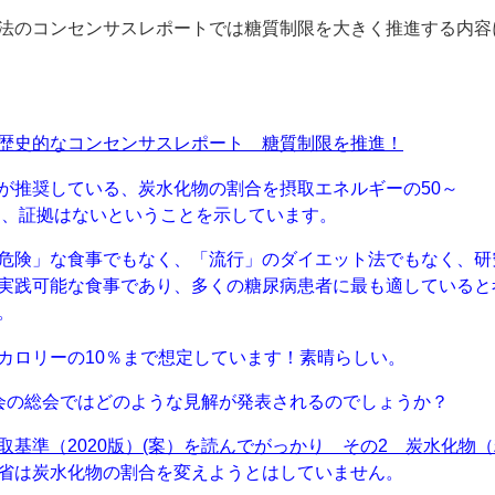
法のコンセンサスレポートでは糖質制限を大きく推進する内容
歴史的なコンセンサスレポート 糖質制限を推進！
が推奨している、炭水化物の割合を摂取エネルギーの50～
して、証拠はないということを示しています。
危険」な食事でもなく、「流行」のダイエット法でもなく、研
実践可能な食事であり、多くの糖尿病患者に最も適していると
。
カロリーの10％まで想定しています！素晴らしい。
会の総会ではどのような見解が発表されるのでしょうか？
取基準（2020版）(案）を読んでがっかり その2 炭水化物
省は炭水化物の割合を変えようとはしていません。