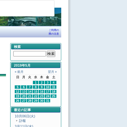
ご利用の
際の注意
検索
2019年5月
« 前月
翌月 »
日
月
火
水
木
金
土
1
2
3
4
5
6
7
8
9
10
11
12
13
14
15
16
17
18
19
20
21
22
23
24
25
26
27
28
29
30
31
最近の記事
10月06日(火)
訃報
3月11日(水)