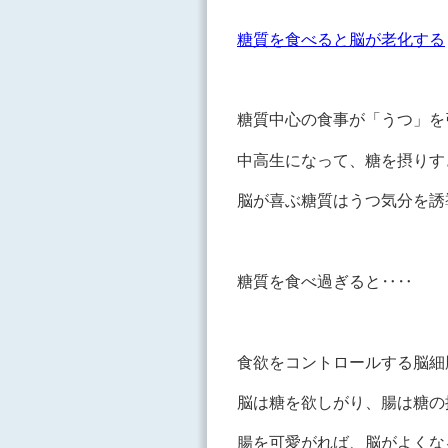
糖質を食べると脳が老化する
糖質中心の食事が「うつ」を
中高生になって、糖を摂りす
脳が喜ぶ糖質はうつ気分を誘
糖質を食べ過ぎると‥‥
食欲をコントロールする脳細
脳は糖を欲しがり、腸は糖の
腸を可愛がれば、脳がよくな