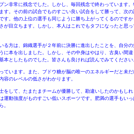
プン非常に残念でした。しかし、毎回残念で終わっています。
ます。その前の試合でものすごい良い試合をして勝って、次の
です。他の上位の選手も同じように勝ち上がってくるのですか
さが目立ちます。しかし、本人はこれでもタフになったと思っ
いる方は、錦織選手が２年前に決勝に進出したことを、自分の
うに本を出しました。しかし、その中身はやはり、古臭い間違
基本としたものでした。皆さんも良ければ読んでみてください
っています。また、ブドウ糖が脳の唯一のエネルギーだと未だ
内容のレベルの低さがわかります。
士をして、たまたまチームが優勝して、勘違いしたのかもしれ
は運動強度がものすごい低いスポーツです。肥満の選手もいっ
ら。