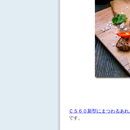
ＣＳ６０新型にまつわるあれ
です。