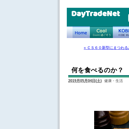
DayTradeNet
« ＣＳ６０新型にまつわ
何を食べるのか？
2019月05月04日(土)
健康・生活