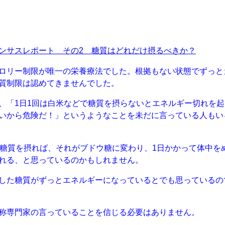
ンサスレポート その2 糖質はどれだけ摂るべきか？
ロリー制限が唯一の栄養療法でした。根拠もない状態でずっと
質制限は認めてきませんでした。
、「1日1回は白米などで糖質を摂らないとエネルギー切れを起
いから危険だ！」というようなことを未だに言っている人もい
回糖質を摂れば、それがブドウ糖に変わり、1日かかって体中を
れる、と思っているのかもしれません。
した糖質がずっとエネルギーになっているとでも思っているの
称専門家の言っていることを信じる必要はありません。