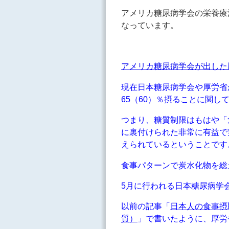
アメリカ糖尿病学会の栄養療
なっています。
アメリカ糖尿病学会が出した
現在日本糖尿病学会や厚労省
65（60）％摂ることに関
つまり、糖質制限はもはや「
に裏付けられた非常に有益で
えられているということです
食事パターンで炭水化物を総
5月に行われる日本糖尿病学
以前の記事「
日本人の食事摂
質）
」で書いたように、厚労