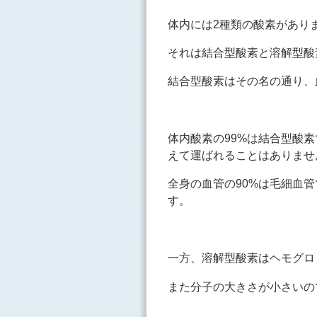
体内には2種類の酸素があり
それは結合型酸素と溶解型酸
結合型酸素はその名の通り、
体内酸素の99%は結合型酸
えて運ばれることはありませ
全身の血管の90%は毛細血
す。
一方、溶解型酸素はヘモグロ
また分子の大きさが小さいの