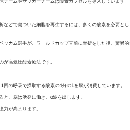
球チームやサッカーチームは酸素カプセルを導入しています。
折などで傷ついた細胞を再生するには、多くの酸素を必要とし
ベッカム選手が、ワールドカップ直前に骨折をした後、驚異的
のが高気圧酸素療法です。
、1回の呼吸で摂取する酸素の4分の1を脳が消費しています。
ると、脳は活発に働き、α波を出します。
憶力が高まります。