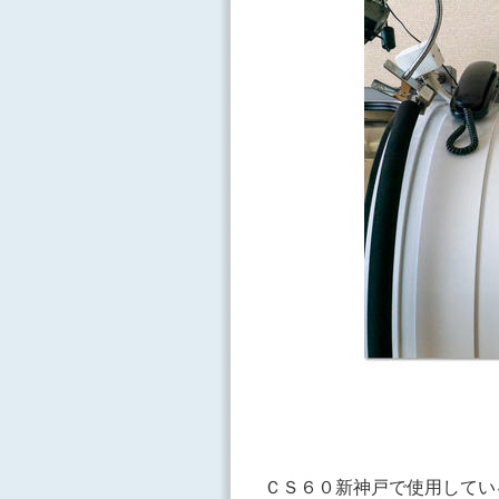
ＣＳ６０新神戸で使用してい