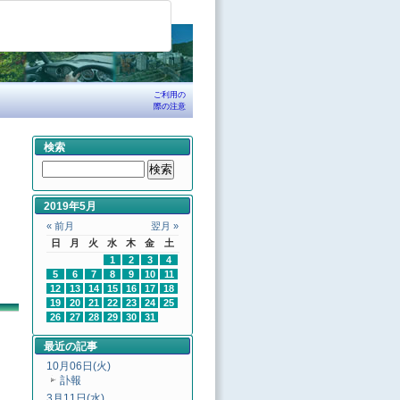
ご利用の
際の注意
検索
2019年5月
« 前月
翌月 »
日
月
火
水
木
金
土
1
2
3
4
5
6
7
8
9
10
11
12
13
14
15
16
17
18
19
20
21
22
23
24
25
26
27
28
29
30
31
最近の記事
10月06日(火)
訃報
3月11日(水)