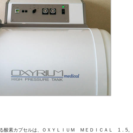
る酸素カプセルは、ＯＸＹＬＩＵＭ ＭＥＤＩＣＡＬ 1．5。