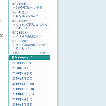
5月05日(日)
1101号室からの景観
5月04日(土)
何を食べるのか？
ま
5月03日(金)
ＣＳ６０新型にまつわる
あれこれ
5月02日(木)
な
ＣＳ６０新型登場？！
5月01日(水)
サイト構築画像にまつわ
る「あれこれ」
« 前月
翌月 »
月別
アーカイブ
2020年10月 (1)
2020年3月 (5)
2020年2月 (21)
2020年1月 (16)
2019年12月 (30)
2019年11月 (28)
2019年10月 (31)
2019年9月 (30)
2019年8月 (31)