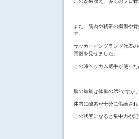
この効果ゆえ、多くのプロ野
また、筋肉や靭帯の損傷や骨
す。
サッカーイングランド代表の
回復を見せました。
この時ベッカム選手が使った
脳の重量は体重の2%ですが
体内に酸素が十分に供給され
この状態になると集中力や記