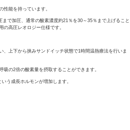
の性能を持っています。
気圧まで加圧、通常の酸素濃度約21％を30～35％まで上げるこ
用の高圧レオロジー仕様です。
い、上下から挟みサンドイッチ状態で1時間温熱療法を行いま
呼吸の2倍の酸素量を摂取することができます。
という成長ホルモンが増加します。