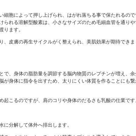
い細胞によって押し上げられ、はがれ落ちる事で保たれるので
けられる溶解型酸素は、小さなサイズのため毛細血管を通りや
渡ります。
り、皮膚の再生サイクルがく整えられ、美肌効果が期待できま
とで、身体の脂肪量を調節する脳内物質のレプチンが増え、余
脳が身体に指令を出すため、太りにくい体質を作ることにも繋
め起こるのですが、肩のコリや身体のだるさも乳酸の仕業です
水に分解して体外へ排出します。