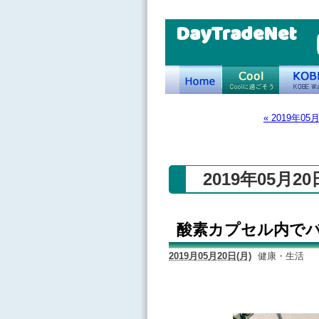
DayTradeNet
« 2019年05
2019年05月2
酸素カプセル内で
2019月05月20日(月)
健康・生活