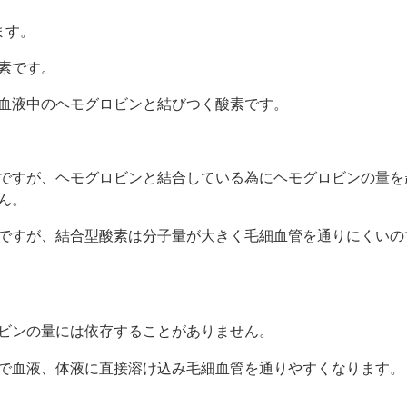
ます。
素です。
血液中のヘモグロビンと結びつく酸素です。
素ですが、ヘモグロビンと結合している為にヘモグロビンの量を
ん。
管ですが、結合型酸素は分子量が大きく毛細血管を通りにくいの
ビンの量には依存することがありません。
で血液、体液に直接溶け込み毛細血管を通りやすくなります。