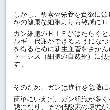
しかし、酸素や栄養を貪欲に欲
かの健康な細胞よりも敏感にＨ
ガン細胞のＨＩＦがはたらくと
ルギー代謝ができるようになつ
を得るために新生血管をさかん
トーシス（細胞の自然死）に抵
す。
そのため、ガンは進行を急激に
簡単にいえば、ガン組織が多く
態になり、その低酸素の環境が