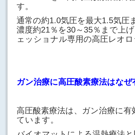
す。
通常の約1.0気圧を最大1.5気
濃度約21％を30～35％まで
ェッショナル専用の高圧レオロ
ガン治療に高圧酸素療法はなぜ
高圧酸素療法は、ガン治療に有
ています。
バイオマットによる温熱療法と