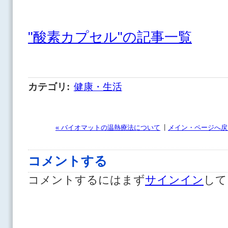
"酸素カプセル"の記事一覧
カテゴリ
:
健康・生活
|
« バイオマットの温熱療法について
メイン・ページへ戻
コメントする
コメントするにはまず
サインイン
して