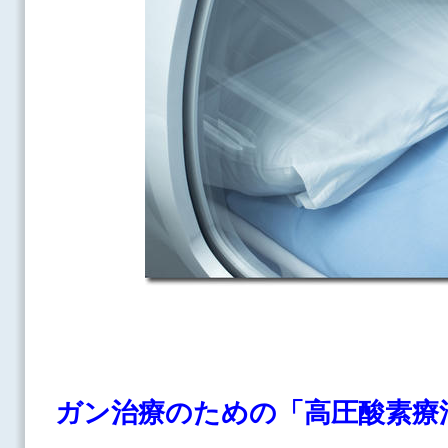
ガン治療のための「高圧酸素療