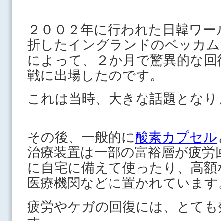
２００２年に行われた日韓ワー
折したイングランドのベッカム
によって、２か月で驚異的な回
戦に出場したのです。
これは当時、大きな話題となり
その後、一般的に
酸素カプセル
治療装置は一部の富裕層が疲労
に自宅に備えて使ったり、高額
医療機関などに置かれています
疲労やケガの回復には、とても