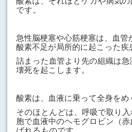
酸素は、それほどケガや病気の
です。
急性脳梗塞や心筋梗塞は、血管
酸素不足が局所的に起こった疾
詰まった血管より先の組織は急
壊死を起こします。
酸素は、血液に乗って全身をめ
そのほとんどは、呼吸で取り入
胞で血液中のヘモグロビン（赤
ばれるものです。