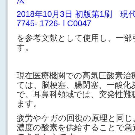
2018年10月3日 初版第1刷 現代書
7745‐ 1726‐ l C0047
を参考文献として使用し、一部
す。
現在医療機関での高気圧酸素治
ては、脳梗塞、腸閉塞、一酸化
で、耳鼻科領域では、突発性難
ます。
疲労やケガの回復の原理と同じ
濃度の酸素を供給することで急