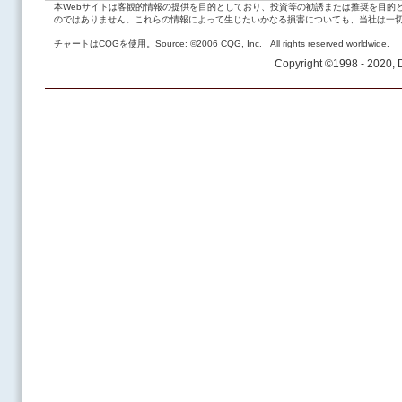
本Webサイトは客観的情報の提供を目的としており、投資等の勧誘または推奨を目的
のではありません。これらの情報によって生じたいかなる損害についても、当社は一
チャートはCQGを使用。Source: ©2006 CQG, Inc. All rights reserved worldwide.
Copyright ©1998 - 2020,