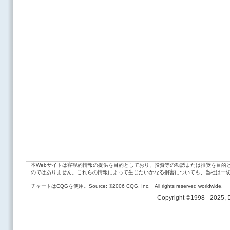
本Webサイトは客観的情報の提供を目的としており、投資等の勧誘または推奨を目的
のではありません。これらの情報によって生じたいかなる損害についても、当社は一
チャートはCQGを使用。Source: ©2006 CQG, Inc. All rights reserved worldwide.
Copyright ©1998 - 2025,