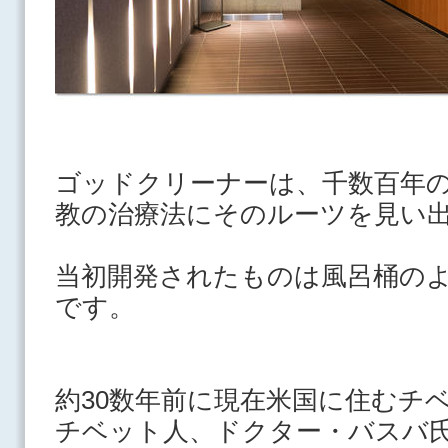
ゴッドクリーナーは、
千数百年
教の治
療法にそのルーツを見い
当初開発されたものは風呂桶の
です。
約30数年前に現在米国に住むチ
チベット人、ドクター・バスバ氏