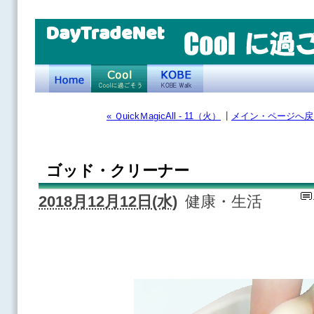
DayTradeNet
|
« ＱuickＭagicAll - 11（火）
メイン・ページへ戻
ゴッド・クリーナー
2018月12月12日(水)
健康・生活