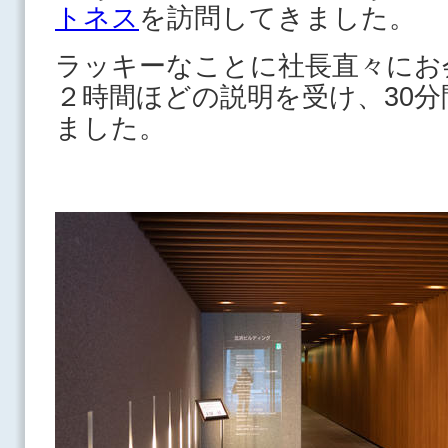
トネス
を訪問してきました。
ラッキーなことに社長直々にお
２時間ほどの説明を受け、30
ました。