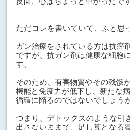
反面、心はちょっと重かったで
ただコレを書いていて、ふと思
ガン治療をされている方は抗癌
ですが、抗ガン剤は健康な細胞
す。
そのため、有害物質やその残骸
機能と免疫力が低下し、新たな
循環に陥るのではないでしょう
つまり、デトックスのような引
出さないままで、足し算となる