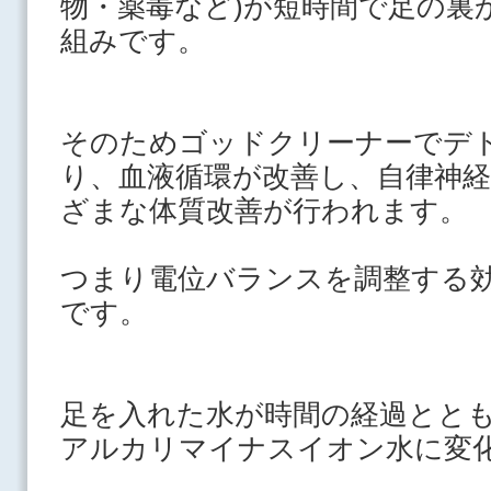
物・薬毒など)が短時間で足の裏
組みです。
そのためゴッドクリーナーでデ
り、血液循環が改善し、自律神
ざまな体質改善が行われます。
つまり電位バランスを調整する
です。
足を入れた水が時間の経過とと
アルカリ
マイナスイオン水
に変