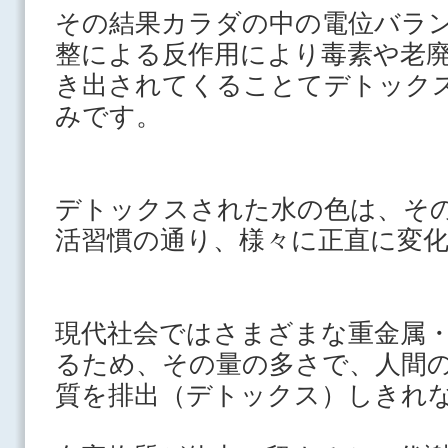
その
結果カラダの中の電位バラ
整による反作用により毒素や老
き出されて
くることてデトック
みです。
デトックスされた水の色は、そ
活習慣の通り、様々に正直に変
現代社会ではさまざまな重金属
るため、その量の多さで
、人間
質を排出（デトックス）しき
れ