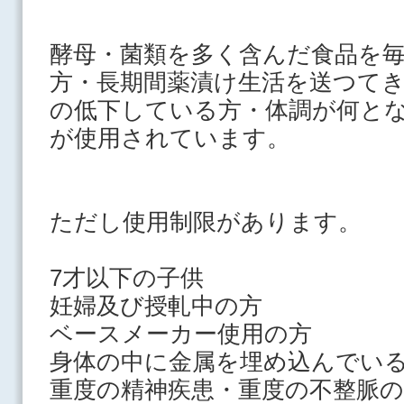
酵母・菌類を多く含んだ食品を
方・長期間薬漬け生活を送つてき
の低下している方・体調が何と
が使用されています。
ただし使用制限があります。
7才以下の子供
妊婦及び授軋中の方
ベースメーカー使用の方
身体の中に金属を埋め込んでい
重度の精神疾患・重度の不整脈の