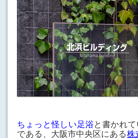
ちょっと怪しい足浴
と書かれて
である、大阪市中央区にある
株