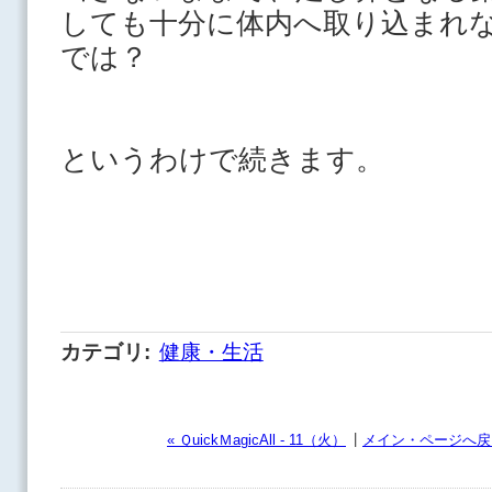
しても十分に体内へ取り込まれ
では？
というわけで続きます。
カテゴリ
:
健康・生活
|
« ＱuickＭagicAll - 11（火）
メイン・ページへ戻