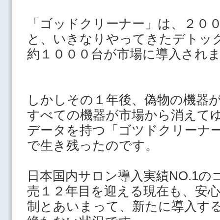
「ゴッドクリーナー」は、２０
と、いきなりやってきたデトッ
約１０００台が市場に導入され
しかしその１年後、偽物の機器
すべての機器が市場から消えて
データを持つ「ゴツドクリーナ
で生き残ったのです。
日本国内サロン導入実績NO.1
売１２年目を迎える現在も、
安
制とあいまって、
新たに導入す