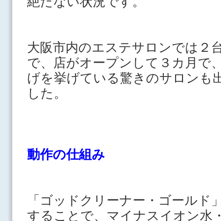
絶たない状況です。
大阪市内のエステサロンでは
２
で、店
がオープンして３カ月で
げを挙げている驚きの
サロンも
した。
動作の仕組み
「ゴッドクリーナー・ゴールド
することで、マ
イナスイオン水