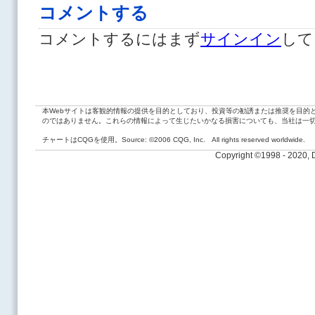
コメントする
コメントするにはまず
サインイン
して
本Webサイトは客観的情報の提供を目的としており、投資等の勧誘または推奨を目的
のではありません。これらの情報によって生じたいかなる損害についても、当社は一
チャートはCQGを使用。Source: ©2006 CQG, Inc. All rights reserved worldwide.
Copyright ©1998 - 2020,