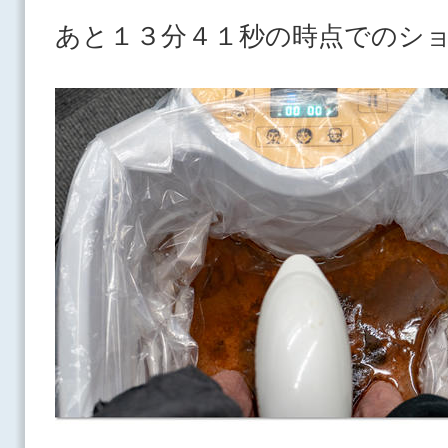
あと１３分４１秒の時点でのシ