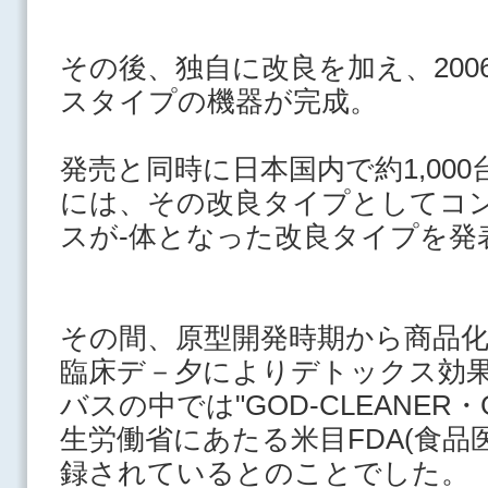
その後、独自に改良を加え、20
スタイプの機器が完成。
発売と同時に日本国内で約1,000台
には、その改良タイプとしてコ
スが‐体となった改良タイプを発
その間、原型開発時期から商品化ま
臨床デ－夕によりデトックス効
バスの中では"GOD‐CLEANER
生労働省にあたる米目FDA(食品
録されているとのことでした。