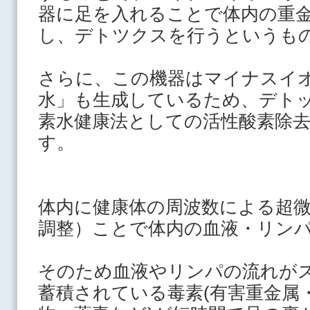
器に足を入れることで体内の重
し、デトツ
クスを行うというも
さらに、この機器はマイナスイ
水」も生成しているため、デト
素水健康法としての活性酸素除
す。
体内に健康体の周波数による超
調整）ことで体内の血液・リン
そのため血液やリンパの
流れが
蓄積されている毒素(有害重金属