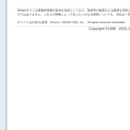
本Webサイトは客観的情報の提供を目的としており、投資等の勧誘または推奨を目的
のではありません。これらの情報によって生じたいかなる損害についても、当社は一
チャートはCQGを使用。Source: ©2006 CQG, Inc. All rights reserved worldwide.
Copyright ©1998 - 2020,