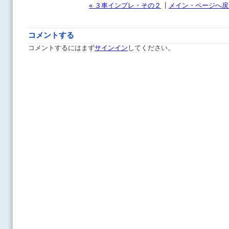
|
« ３車インプレ・その２
メイン・ページへ戻
コメントする
コメントするにはまず
サインイン
してください。