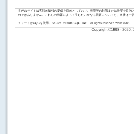
本Webサイトは客観的情報の提供を目的としており、投資等の勧誘または推奨を目的
のではありません。これらの情報によって生じたいかなる損害についても、当社は一
チャートはCQGを使用。Source: ©2006 CQG, Inc. All rights reserved worldwide.
Copyright ©1998 - 2020,