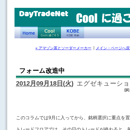
DayTradeNet
|
« アマゾン茶とソーダーメーカー
メイン・ページへ戻
フォーム改造中
2012月09月18日(火)
エグゼキューショ
このコラムでは9月に入ってから、銘柄選択に重点を
トレードフロアでは、その日のトレードが終わると、