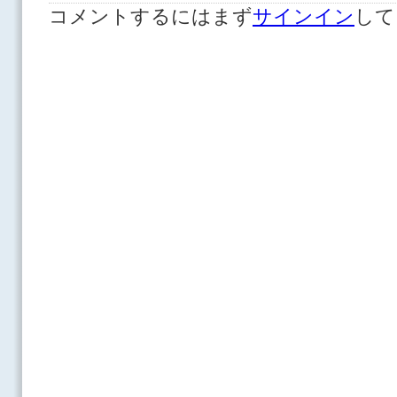
コメントするにはまず
サインイン
して