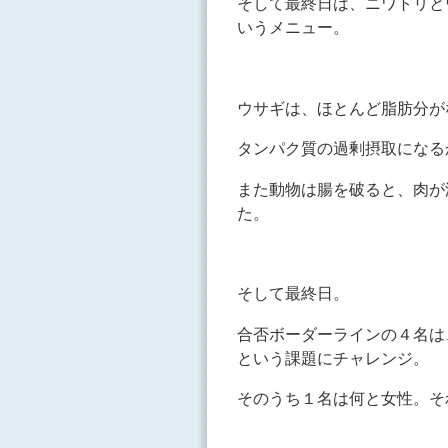
そして最終日は、ニワトリと
いうメニュー。
ウサギは、ほとんど脂肪分が
タンパク質の過剰摂取になる
また動物は腸を破ると、肉が
た。
そして最終日。
合否ボーダーラインの４名は
という課題にチャレンジ。
そのうち１名は何と女性。そ