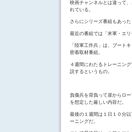
映画チャンネルとは違って、
れている。
さらにシリーズ番組もあった
最近の番組では「米軍・エリ
「陸軍工作兵」は、ブートキ
密着取材番組。
４週間にわたるトレーニング
説するというもの。
負傷兵を背負って崖からロー
を想定した厳しい内容だ。
最後の１週間は１日１０分以
ーニングだ。