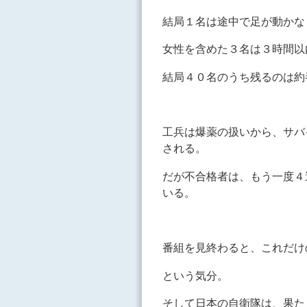
結局１名は途中で足が動かな
女性を含めた３名は３時間以
結局４０名のうち残るのは約
工兵は爆薬の扱いから、サバ
される。
だが不合格者は、もう一度４
いる。
番組を見終わると、これだけ
という気分。
そして日本の自衛隊は、果た