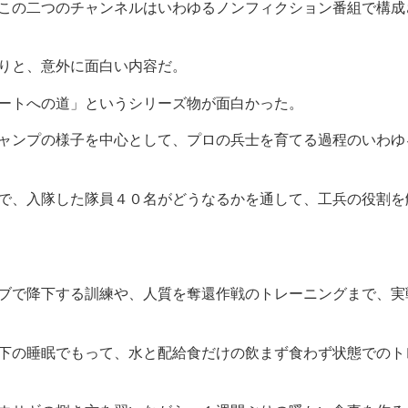
この二つのチャンネルはいわゆるノンフィクション番組で構成
りと、意外に面白い内容だ。
ートへの道」というシリーズ物が面白かった。
ャンプの様子を中心として、プロの兵士を育てる過程のいわゆ
で、入隊した隊員４０名がどうなるかを通して、工兵の役割を
ブで降下する訓練や、人質を奪還作戦のトレーニングまで、実
下の睡眠でもって、水と配給食だけの飲まず食わず状態でのト