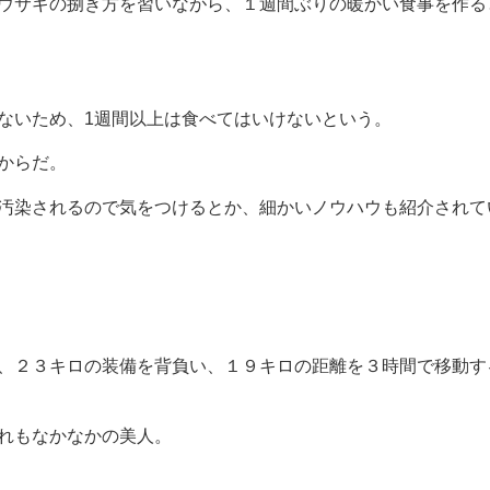
ウサギの捌き方を習いながら、１週間ぶりの暖かい食事を作る
ないため、1週間以上は食べてはいけないという。
からだ。
汚染されるので気をつけるとか、細かいノウハウも紹介されて
、２３キロの装備を背負い、１９キロの距離を３時間で移動す
れもなかなかの美人。