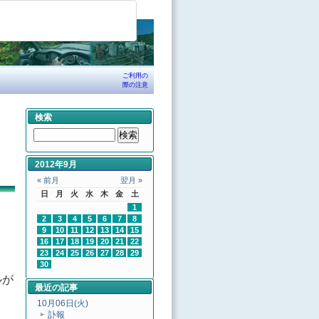
ご利用の
際の注意
検索
2012年9月
« 前月
翌月 »
日
月
火
水
木
金
土
1
2
3
4
5
6
7
8
9
10
11
12
13
14
15
16
17
18
19
20
21
22
23
24
25
26
27
28
29
30
ルが
最近の記事
10月06日(火)
訃報